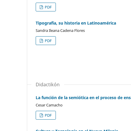
PDF
Tipografía, su historia en Latinoamérica
Sandra Ileana Cadena Flores
PDF
Didactikón
La función de la semiótica en el proceso de en
Cesar Camacho
PDF