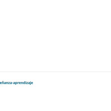
señanza-aprendizaje