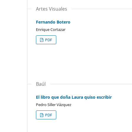
Artes Visuales
Fernando Botero
Enrique Cortazar
PDF
Baúl
El libro que doña Laura quiso escribir
Pedro Siller Vázquez
PDF