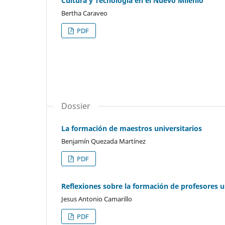
Cultura y Tecnología en el Nuevo Milenio
Bertha Caraveo
PDF
Dossier
La formación de maestros universitarios
Benjamín Quezada Martínez
PDF
Reflexiones sobre la formación de profesores u
Jesus Antonio Camarillo
PDF