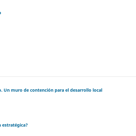
o
o. Un muro de contención para el desarrollo local
 estratégica?