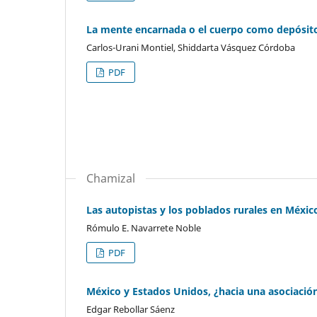
La mente encarnada o el cuerpo como depósit
Carlos-Urani Montiel, Shiddarta Vásquez Córdoba
PDF
Chamizal
Las autopistas y los poblados rurales en Méxic
Rómulo E. Navarrete Noble
PDF
México y Estados Unidos, ¿hacia una asociación
Edgar Rebollar Sáenz