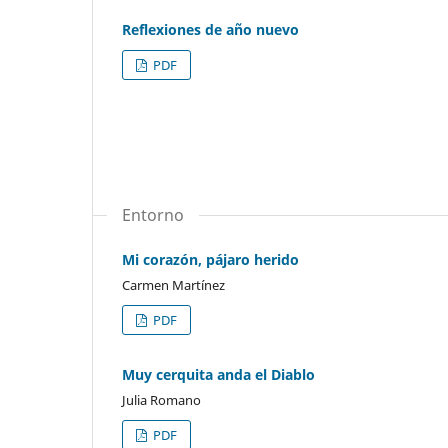
Reflexiones de año nuevo
PDF
Entorno
Mi corazón, pájaro herido
Carmen Martínez
PDF
Muy cerquita anda el Diablo
Julia Romano
PDF