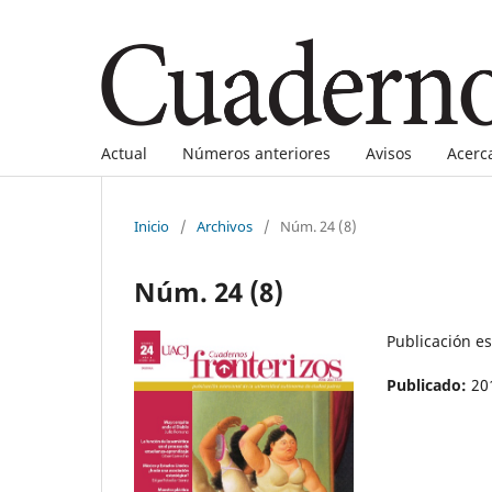
Actual
Números anteriores
Avisos
Acerc
Inicio
/
Archivos
/
Núm. 24 (8)
Núm. 24 (8)
Publicación e
Publicado:
20