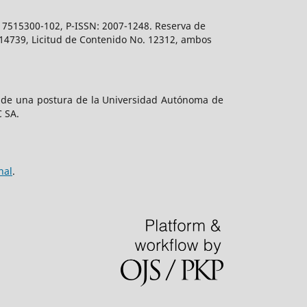
617515300-102, P-ISSN: 2007-1248. Reserva de
. 14739, Licitud de Contenido No. 12312, ambos
e de una postura de la Universidad Autónoma de
C SA.
nal
.