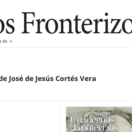
a de
e José de Jesús Cortés Vera