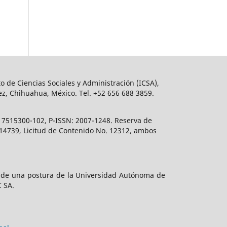
o de Ciencias Sociales y Administración (ICSA),
ez, Chihuahua, México. Tel. +52 656 688 3859.
617515300-102, P-ISSN: 2007-1248. Reserva de
. 14739, Licitud de Contenido No. 12312, ambos
e de una postura de la Universidad Autónoma de
C SA.