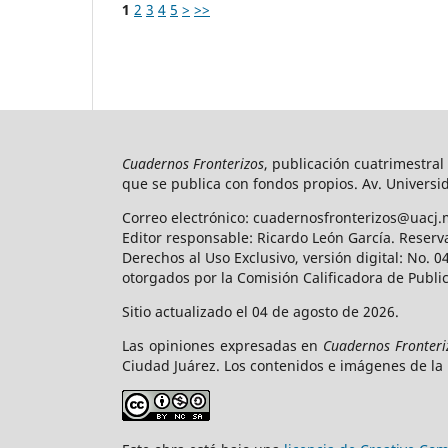
1
2
3
4
5
>
>>
Cuadernos Fronterizos
, publicación cuatrimestral
que se publica con fondos propios. Av. Universid
Correo electrónico: cuadernosfronterizos@uacj.
Editor responsable: Ricardo León García. Reserv
Derechos al Uso Exclusivo, versión digital: No.
otorgados por la Comisión Calificadora de Publi
Sitio actualizado el 04 de agosto de 2026.
Las opiniones expresadas en
Cuadernos Fronteri
Ciudad Juárez. Los contenidos e imágenes de la 