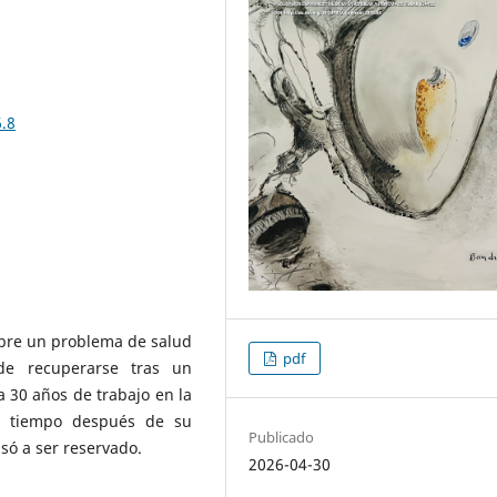
6.8
obre un problema de salud
pdf
 de recuperarse tras un
 30 años de trabajo en la
o tiempo después de su
Publicado
só a ser reservado.
2026-04-30