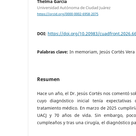
Thelma García
Universidad Autónoma de Ciudad Juárez
https://orcid.org/0000-0002-6958-2075
DOI:
https://doi.org/10.20983/cuadfront.2026.6
Palabras clave:
In memoriam, Jesús Cortés Vera
Resumen
Hace un año, el Dr. Jesús Cortés nos comentó s
cuyo diagnóstico inicial tenía expectativas
tratamiento médico. En marzo de 2025 cumpliría
UACJ y 70 años de vida. Sin embargo, poc
cumpleaños y tras una cirugía, el diagnóstico pa