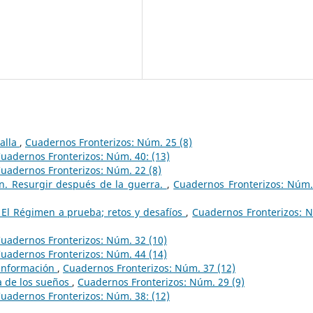
ralla
,
Cuadernos Fronterizos: Núm. 25 (8)
uadernos Fronterizos: Núm. 40: (13)
uadernos Fronterizos: Núm. 22 (8)
ín. Resurgir después de la guerra.
,
Cuadernos Fronterizos: Núm.
 El Régimen a prueba; retos y desafíos
,
Cuadernos Fronterizos: 
uadernos Fronterizos: Núm. 32 (10)
uadernos Fronterizos: Núm. 44 (14)
sinformación
,
Cuadernos Fronterizos: Núm. 37 (12)
a de los sueños
,
Cuadernos Fronterizos: Núm. 29 (9)
uadernos Fronterizos: Núm. 38: (12)