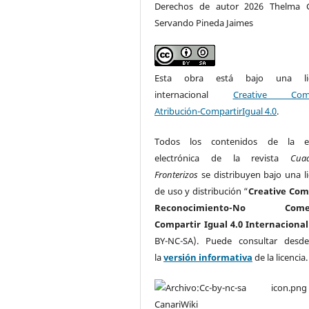
Derechos de autor 2026 Thelma G
Servando Pineda Jaimes
Esta obra está bajo una lic
internacional
Creative Com
Atribución-CompartirIgual 4.0
.
Todos los contenidos de la ed
electrónica de la revista
Cua
Fronterizos
se distribuyen bajo una li
de uso y distribución “
Creative Co
Reconocimiento-No Comerc
Compartir Igual 4.0 Internacional
BY-NC-SA). Puede consultar desd
la
versión informativa
de la licencia