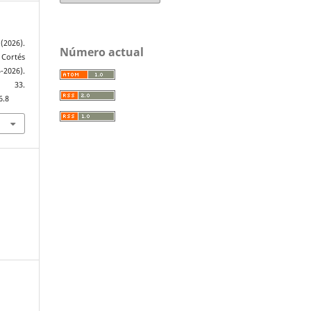
2026).
Número actual
 Cortés
2026).
, 33.
6.8