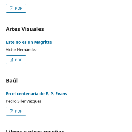
PDF
Artes Visuales
Este no es un Magritte
Víctor Hernández
PDF
Baúl
En el centenaria de E. P. Evans
Pedro Siller Vázquez
PDF
Libros y otras reseñas