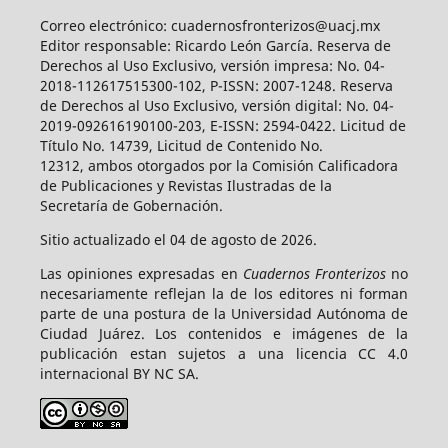
Correo electrónico: cuadernosfronterizos@uacj.mx
Editor responsable: Ricardo León García. Reserva de
Derechos al Uso Exclusivo, versión impresa: No. 04-
2018-112617515300-102, P-ISSN: 2007-1248. Reserva
de Derechos al Uso Exclusivo, versión digital: No. 04-
2019-092616190100-203, E-ISSN: 2594-0422. Licitud de
Título No. 14739, Licitud de Contenido No.
12312, ambos otorgados por la Comisión Calificadora
de Publicaciones y Revistas Ilustradas de la
Secretaría de Gobernación.
Sitio actualizado el 04 de agosto de 2026.
Las opiniones expresadas en
Cuadernos Fronterizos
no
necesariamente reflejan la de los editores ni forman
parte de una postura de la Universidad Autónoma de
Ciudad Juárez. Los contenidos e imágenes de la
publicación estan sujetos a una licencia CC 4.0
internacional BY NC SA.