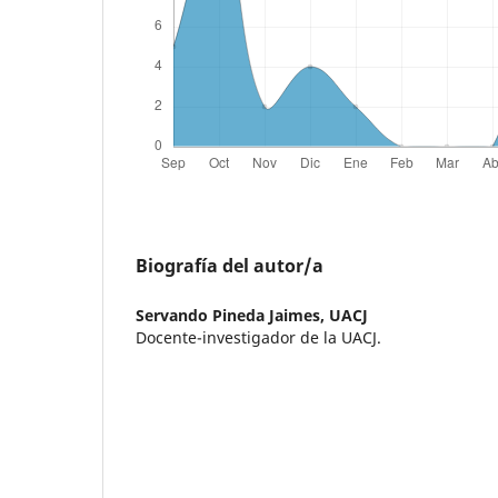
Biografía del autor/a
Servando Pineda Jaimes,
UACJ
Docente-investigador de la UACJ.