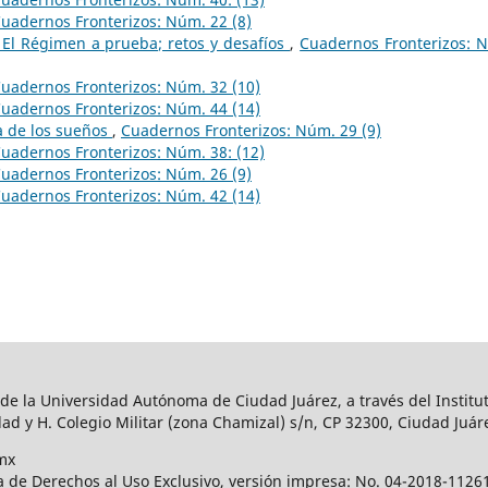
uadernos Fronterizos: Núm. 22 (8)
 El Régimen a prueba; retos y desafíos
,
Cuadernos Fronterizos: 
uadernos Fronterizos: Núm. 32 (10)
uadernos Fronterizos: Núm. 44 (14)
a de los sueños
,
Cuadernos Fronterizos: Núm. 29 (9)
uadernos Fronterizos: Núm. 38: (12)
uadernos Fronterizos: Núm. 26 (9)
uadernos Fronterizos: Núm. 42 (14)
 de la Universidad Autónoma de Ciudad Juárez, a través del Institut
ad y H. Colegio Militar (zona Chamizal) s/n, CP 32300, Ciudad Juár
mx
a de Derechos al Uso Exclusivo, versión impresa: No. 04-2018-112