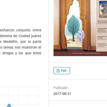
esfuerzo conjunto entre
utónoma de Ciudad Juárez
e Medellín, por la parte
es temas nos muestran el
as drogas y los que éstos
PDF
Publicado
2017-08-31