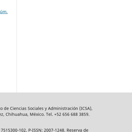
Núm.
o de Ciencias Sociales y Administración (ICSA),
ez, Chihuahua, México. Tel. +52 656 688 3859.
617515300-102, P-ISSN: 2007-1248. Reserva de