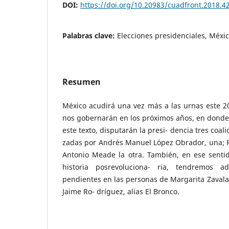
DOI:
https://doi.org/10.20983/cuadfront.2018.4
Palabras clave:
Elecciones presidenciales, Méxi
Resumen
México acudirá una vez más a las urnas este 
nos gobernarán en los próximos años, en donde
este texto, disputarán la presi- dencia tres coal
zadas por Andrés Manuel López Obrador, una; Ri
Antonio Meade la otra. También, en ese senti
historia posrevoluciona- ria, tendremos a
pendientes en las personas de Margarita Zavala,
Jaime Ro- dríguez, alias El Bronco.