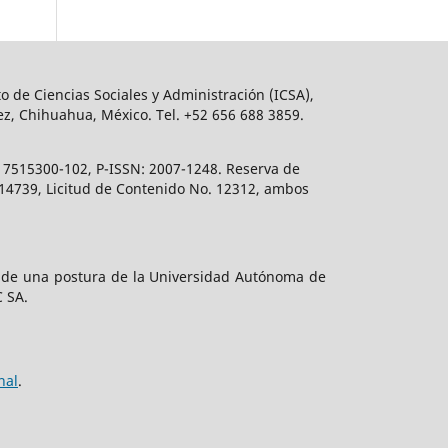
o de Ciencias Sociales y Administración (ICSA),
ez, Chihuahua, México. Tel. +52 656 688 3859.
617515300-102, P-ISSN: 2007-1248. Reserva de
. 14739, Licitud de Contenido No. 12312, ambos
e de una postura de la Universidad Autónoma de
C SA.
nal
.