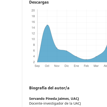
Descargas
Biografía del autor/a
Servando Pineda Jaimes,
UACJ
Docente-investigador de la UACJ