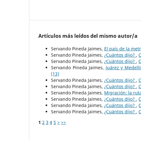
Artículos más leídos del mismo autor/a
Servando Pineda Jaimes,
El país de la met
Servando Pineda Jaimes,
¿Cuántos dijo?
,
C
Servando Pineda Jaimes,
¿Cuántos dijo?
,
C
Servando Pineda Jaimes,
Juárez y Medell
(13)
Servando Pineda Jaimes,
¿Cuántos dijo?
,
C
Servando Pineda Jaimes,
¿Cuántos dijo?
,
C
Servando Pineda Jaimes,
Migración: la rut
Servando Pineda Jaimes,
¿Cuántos dijo?
,
C
Servando Pineda Jaimes,
¿Cuántos dijo?
,
C
Servando Pineda Jaimes,
¿Cuántos dijo?
,
C
1
2
3
4
5
>
>>