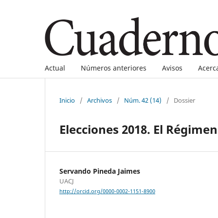
Actual
Números anteriores
Avisos
Acerc
Inicio
/
Archivos
/
Núm. 42 (14)
/
Dossier
Elecciones 2018. El Régimen
Servando Pineda Jaimes
UACJ
http://orcid.org/0000-0002-1151-8900