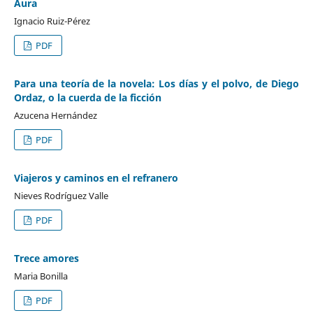
Aura
Ignacio Ruiz-Pérez
PDF
Para una teoría de la novela: Los días y el polvo, de Diego
Ordaz, o la cuerda de la ficción
Azucena Hernández
PDF
Viajeros y caminos en el refranero
Nieves Rodríguez Valle
PDF
Trece amores
Maria Bonilla
PDF