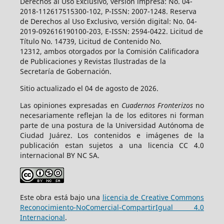
Derechos al Uso Exclusivo, versión impresa: No. 04-
2018-112617515300-102, P-ISSN: 2007-1248. Reserva
de Derechos al Uso Exclusivo, versión digital: No. 04-
2019-092616190100-203, E-ISSN: 2594-0422. Licitud de
Título No. 14739, Licitud de Contenido No.
12312, ambos otorgados por la Comisión Calificadora
de Publicaciones y Revistas Ilustradas de la
Secretaría de Gobernación.
Sitio actualizado el 04 de agosto de 2026.
Las opiniones expresadas en
Cuadernos Fronterizos
no
necesariamente reflejan la de los editores ni forman
parte de una postura de la Universidad Autónoma de
Ciudad Juárez. Los contenidos e imágenes de la
publicación estan sujetos a una licencia CC 4.0
internacional BY NC SA.
Este obra está bajo una
licencia de Creative Commons
Reconocimiento-NoComercial-CompartirIgual 4.0
Internacional
.