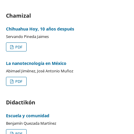
Chamizal
Chihuahua Hoy, 10 años después
Servando Pineda Jaimes
PDF
La nanotecnología en México
Abimael Jiménez, José Antonio Muñoz
PDF
Didactikón
Escuela y comunidad
Benjamín Quezada Martínez
PDF