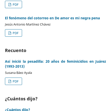
PDF
El fenómeno del cotorreo en De amor es mi negra pena
Jesús Antonio Martínez Chávez
PDF
Recuento
Así inició la pesadilla: 20 años de feminicidios en Juárez
(1993-2013)
Susana Báez Ayala
PDF
¿Cuántos dijo?
¿Cuántos dijo?