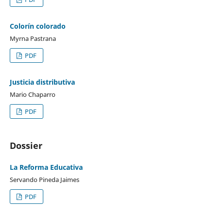
Colorín colorado
Myrna Pastrana
PDF
Justicia distributiva
Mario Chaparro
PDF
Dossier
La Reforma Educativa
Servando Pineda Jaimes
PDF