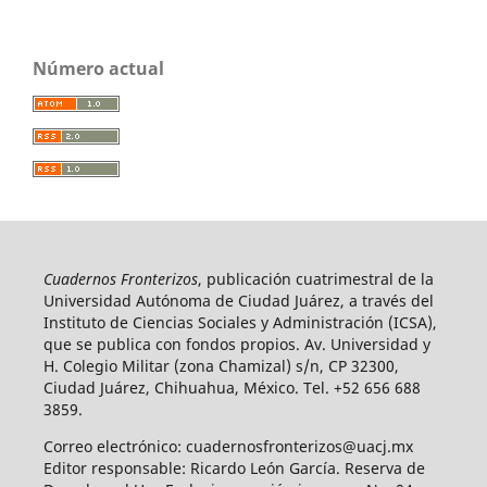
Número actual
Cuadernos Fronterizos
, publicación cuatrimestral de la
Universidad Autónoma de Ciudad Juárez, a través del
Instituto de Ciencias Sociales y Administración (ICSA),
que se publica con fondos propios. Av. Universidad y
H. Colegio Militar (zona Chamizal) s/n, CP 32300,
Ciudad Juárez, Chihuahua, México. Tel. +52 656 688
3859.
Correo electrónico: cuadernosfronterizos@uacj.mx
Editor responsable: Ricardo León García. Reserva de