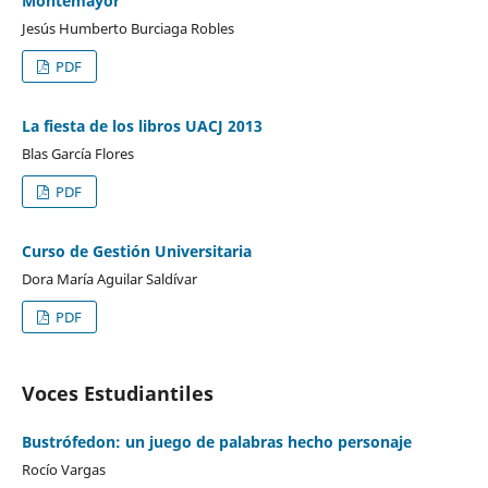
Montemayor
Jesús Humberto Burciaga Robles
PDF
La fiesta de los libros UACJ 2013
Blas García Flores
PDF
Curso de Gestión Universitaria
Dora María Aguilar Saldívar
PDF
Voces Estudiantiles
Bustrófedon: un juego de palabras hecho personaje
Rocío Vargas