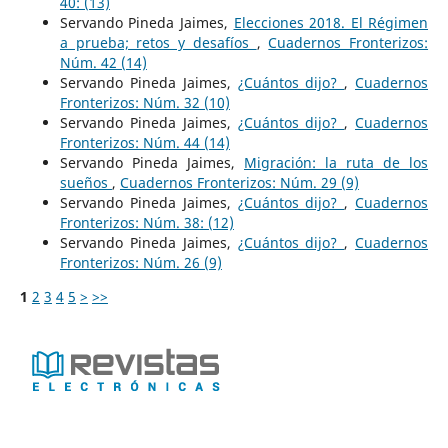
40: (13)
Servando Pineda Jaimes,
Elecciones 2018. El Régimen
a prueba; retos y desafíos
,
Cuadernos Fronterizos:
Núm. 42 (14)
Servando Pineda Jaimes,
¿Cuántos dijo?
,
Cuadernos
Fronterizos: Núm. 32 (10)
Servando Pineda Jaimes,
¿Cuántos dijo?
,
Cuadernos
Fronterizos: Núm. 44 (14)
Servando Pineda Jaimes,
Migración: la ruta de los
sueños
,
Cuadernos Fronterizos: Núm. 29 (9)
Servando Pineda Jaimes,
¿Cuántos dijo?
,
Cuadernos
Fronterizos: Núm. 38: (12)
Servando Pineda Jaimes,
¿Cuántos dijo?
,
Cuadernos
Fronterizos: Núm. 26 (9)
1
2
3
4
5
>
>>