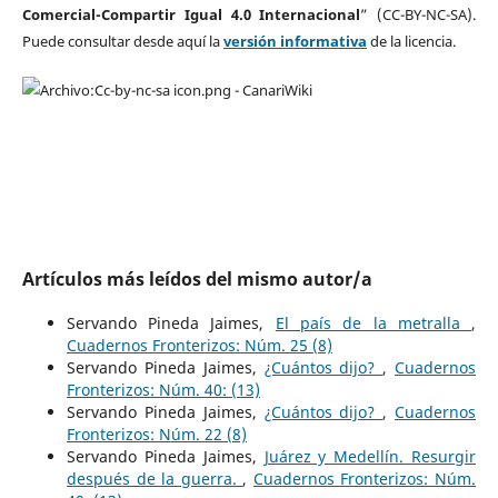
Comercial-Compartir Igual 4.0 Internacional
” (CC-BY-NC-SA).
Puede consultar desde aquí la
versión informativa
de la licencia.
Artículos más leídos del mismo autor/a
Servando Pineda Jaimes,
El país de la metralla
,
Cuadernos Fronterizos: Núm. 25 (8)
Servando Pineda Jaimes,
¿Cuántos dijo?
,
Cuadernos
Fronterizos: Núm. 40: (13)
Servando Pineda Jaimes,
¿Cuántos dijo?
,
Cuadernos
Fronterizos: Núm. 22 (8)
Servando Pineda Jaimes,
Juárez y Medellín. Resurgir
después de la guerra.
,
Cuadernos Fronterizos: Núm.