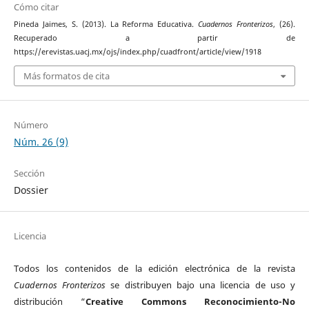
Cómo citar
Pineda Jaimes, S. (2013). La Reforma Educativa.
Cuadernos Fronterizos
, (26).
Recuperado a partir de
https://erevistas.uacj.mx/ojs/index.php/cuadfront/article/view/1918
Más formatos de cita
Número
Núm. 26 (9)
Sección
Dossier
Licencia
Todos los contenidos de la edición electrónica de la revista
Cuadernos Fronterizos
se distribuyen bajo una licencia de uso y
distribución “
Creative Commons Reconocimiento-No