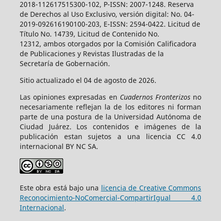
2018-112617515300-102, P-ISSN: 2007-1248. Reserva
de Derechos al Uso Exclusivo, versión digital: No. 04-
2019-092616190100-203, E-ISSN: 2594-0422. Licitud de
Título No. 14739, Licitud de Contenido No.
12312, ambos otorgados por la Comisión Calificadora
de Publicaciones y Revistas Ilustradas de la
Secretaría de Gobernación.
Sitio actualizado el 04 de agosto de 2026.
Las opiniones expresadas en
Cuadernos Fronterizos
no
necesariamente reflejan la de los editores ni forman
parte de una postura de la Universidad Autónoma de
Ciudad Juárez. Los contenidos e imágenes de la
publicación estan sujetos a una licencia CC 4.0
internacional BY NC SA.
Este obra está bajo una
licencia de Creative Commons
Reconocimiento-NoComercial-CompartirIgual 4.0
Internacional
.