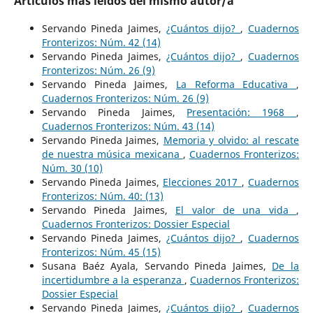
Artículos más leídos del mismo autor/a
Servando Pineda Jaimes,
¿Cuántos dijo?
,
Cuadernos
Fronterizos: Núm. 42 (14)
Servando Pineda Jaimes,
¿Cuántos dijo?
,
Cuadernos
Fronterizos: Núm. 26 (9)
Servando Pineda Jaimes,
La Reforma Educativa
,
Cuadernos Fronterizos: Núm. 26 (9)
Servando Pineda Jaimes,
Presentación: 1968
,
Cuadernos Fronterizos: Núm. 43 (14)
Servando Pineda Jaimes,
Memoria y olvido: al rescate
de nuestra música mexicana
,
Cuadernos Fronterizos:
Núm. 30 (10)
Servando Pineda Jaimes,
Elecciones 2017
,
Cuadernos
Fronterizos: Núm. 40: (13)
Servando Pineda Jaimes,
El valor de una vida
,
Cuadernos Fronterizos: Dossier Especial
Servando Pineda Jaimes,
¿Cuántos dijo?
,
Cuadernos
Fronterizos: Núm. 45 (15)
Susana Baéz Ayala, Servando Pineda Jaimes,
De la
incertidumbre a la esperanza
,
Cuadernos Fronterizos:
Dossier Especial
Servando Pineda Jaimes,
¿Cuántos dijo?
,
Cuadernos