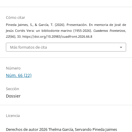
Cómo citar
Pineda Jaimes, S., & García, T. (2026). Presentación. En memoria de José de
Jesús Cortés Vera: un bibliodonte marino (1955-2026).
Cuadernos Fronterizos
,
22
(66), 33. https://doi.org/10.20983/cuadfront.2026.66.8
Más formatos de cita
Número
Núm. 66 (22)
Sección
Dossier
Licencia
Derechos de autor 2026 Thelma García, Servando Pineda Jaimes