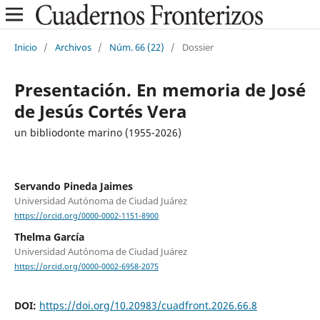
Inicio
/
Archivos
/
Núm. 66 (22)
/
Dossier
Presentación. En memoria de José
de Jesús Cortés Vera
un bibliodonte marino (1955-2026)
Servando Pineda Jaimes
Universidad Autónoma de Ciudad Juárez
https://orcid.org/0000-0002-1151-8900
Thelma García
Universidad Autónoma de Ciudad Juárez
https://orcid.org/0000-0002-6958-2075
DOI:
https://doi.org/10.20983/cuadfront.2026.66.8