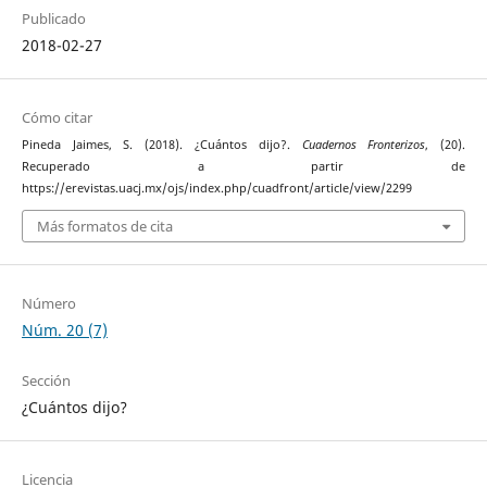
Publicado
2018-02-27
Cómo citar
Pineda Jaimes, S. (2018). ¿Cuántos dijo?.
Cuadernos Fronterizos
, (20).
Recuperado a partir de
https://erevistas.uacj.mx/ojs/index.php/cuadfront/article/view/2299
Más formatos de cita
Número
Núm. 20 (7)
Sección
¿Cuántos dijo?
Licencia