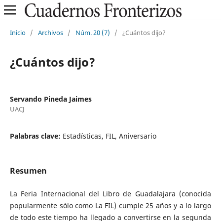
Inicio
/
Archivos
/
Núm. 20 (7)
/
¿Cuántos dijo?
¿Cuántos dijo?
Servando Pineda Jaimes
UACJ
Palabras clave:
Estadísticas, FIL, Aniversario
Resumen
La Feria Internacional del Libro de Guadalajara (conocida
popularmente sólo como La FIL) cumple 25 años y a lo largo
de todo este tiempo ha llegado a convertirse en la segunda