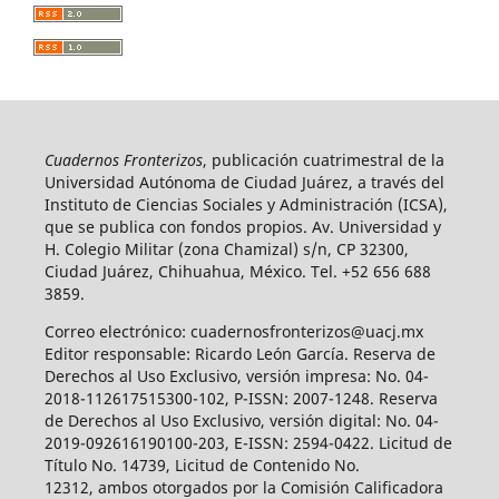
Cuadernos Fronterizos
, publicación cuatrimestral de la
Universidad Autónoma de Ciudad Juárez, a través del
Instituto de Ciencias Sociales y Administración (ICSA),
que se publica con fondos propios. Av. Universidad y
H. Colegio Militar (zona Chamizal) s/n, CP 32300,
Ciudad Juárez, Chihuahua, México. Tel. +52 656 688
3859.
Correo electrónico: cuadernosfronterizos@uacj.mx
Editor responsable: Ricardo León García. Reserva de
Derechos al Uso Exclusivo, versión impresa: No. 04-
2018-112617515300-102, P-ISSN: 2007-1248. Reserva
de Derechos al Uso Exclusivo, versión digital: No. 04-
2019-092616190100-203, E-ISSN: 2594-0422. Licitud de
Título No. 14739, Licitud de Contenido No.
12312, ambos otorgados por la Comisión Calificadora