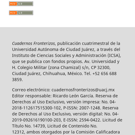
Cuadernos Fronterizos
, publicación cuatrimestral de la
Universidad Autónoma de Ciudad Juárez, a través del
Instituto de Ciencias Sociales y Administración (ICSA),
que se publica con fondos propios. Av. Universidad y
H. Colegio Militar (zona Chamizal) s/n, CP 32300,
Ciudad Juárez, Chihuahua, México. Tel. +52 656 688
3859.
Correo electrónico: cuadernosfronterizos@uacj.mx
Editor responsable: Ricardo León García. Reserva de
Derechos al Uso Exclusivo, versión impresa: No. 04-
2018-112617515300-102, P-ISSN: 2007-1248. Reserva
de Derechos al Uso Exclusivo, versión digital: No. 04-
2019-092616190100-203, E-ISSN: 2594-0422. Licitud de
Título No. 14739, Licitud de Contenido No.
12312, ambos otorgados por la Comisión Calificadora