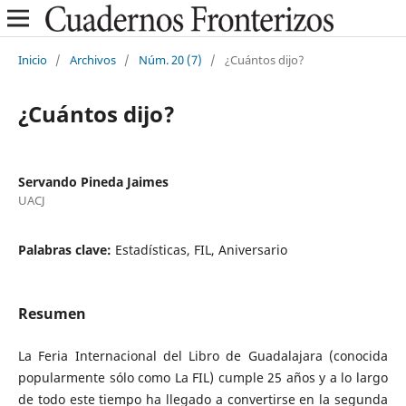
Inicio
/
Archivos
/
Núm. 20 (7)
/
¿Cuántos dijo?
¿Cuántos dijo?
Servando Pineda Jaimes
UACJ
Palabras clave:
Estadísticas, FIL, Aniversario
Resumen
La Feria Internacional del Libro de Guadalajara (conocida
popularmente sólo como La FIL) cumple 25 años y a lo largo
de todo este tiempo ha llegado a convertirse en la segunda