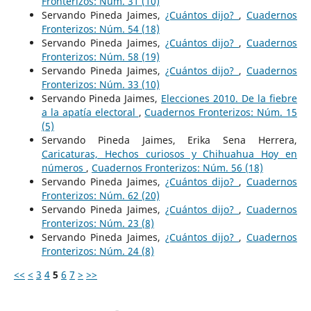
Fronterizos: Núm. 31 (10)
Servando Pineda Jaimes,
¿Cuántos dijo?
,
Cuadernos
Fronterizos: Núm. 54 (18)
Servando Pineda Jaimes,
¿Cuántos dijo?
,
Cuadernos
Fronterizos: Núm. 58 (19)
Servando Pineda Jaimes,
¿Cuántos dijo?
,
Cuadernos
Fronterizos: Núm. 33 (10)
Servando Pineda Jaimes,
Elecciones 2010. De la fiebre
a la apatía electoral
,
Cuadernos Fronterizos: Núm. 15
(5)
Servando Pineda Jaimes, Erika Sena Herrera,
Caricaturas, Hechos curiosos y Chihuahua Hoy en
números
,
Cuadernos Fronterizos: Núm. 56 (18)
Servando Pineda Jaimes,
¿Cuántos dijo?
,
Cuadernos
Fronterizos: Núm. 62 (20)
Servando Pineda Jaimes,
¿Cuántos dijo?
,
Cuadernos
Fronterizos: Núm. 23 (8)
Servando Pineda Jaimes,
¿Cuántos dijo?
,
Cuadernos
Fronterizos: Núm. 24 (8)
<<
<
3
4
5
6
7
>
>>