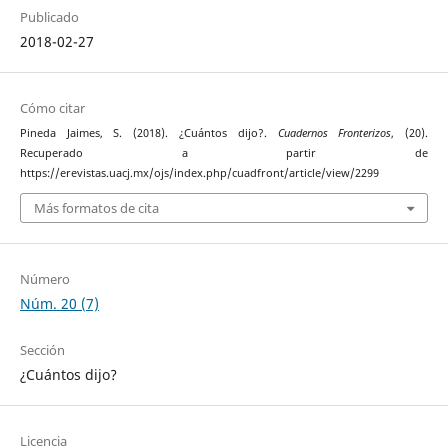
Publicado
2018-02-27
Cómo citar
Pineda Jaimes, S. (2018). ¿Cuántos dijo?.
Cuadernos Fronterizos
, (20).
Recuperado a partir de
https://erevistas.uacj.mx/ojs/index.php/cuadfront/article/view/2299
Más formatos de cita
Número
Núm. 20 (7)
Sección
¿Cuántos dijo?
Licencia