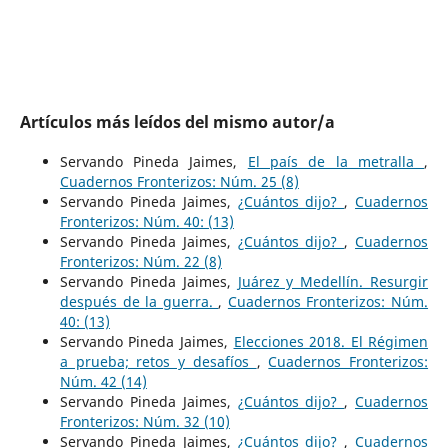
Artículos más leídos del mismo autor/a
Servando Pineda Jaimes,
El país de la metralla
,
Cuadernos Fronterizos: Núm. 25 (8)
Servando Pineda Jaimes,
¿Cuántos dijo?
,
Cuadernos
Fronterizos: Núm. 40: (13)
Servando Pineda Jaimes,
¿Cuántos dijo?
,
Cuadernos
Fronterizos: Núm. 22 (8)
Servando Pineda Jaimes,
Juárez y Medellín. Resurgir
después de la guerra.
,
Cuadernos Fronterizos: Núm.
40: (13)
Servando Pineda Jaimes,
Elecciones 2018. El Régimen
a prueba; retos y desafíos
,
Cuadernos Fronterizos:
Núm. 42 (14)
Servando Pineda Jaimes,
¿Cuántos dijo?
,
Cuadernos
Fronterizos: Núm. 32 (10)
Servando Pineda Jaimes,
¿Cuántos dijo?
,
Cuadernos