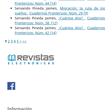
Fronterizos: Núm. 44 (14)
Servando Pineda Jaimes,
Migración: la ruta de los
sueños
,
Cuadernos Fronterizos: Núm. 29 (9)
Servando Pineda Jaimes,
¿Cuántos dijo?
,
Cuadernos
Fronterizos: Núm. 38: (12)
Servando Pineda Jaimes,
¿Cuántos dijo?
,
Cuadernos
Fronterizos: Núm. 42 (14)
1
2
3
4
5
>
>>
Información