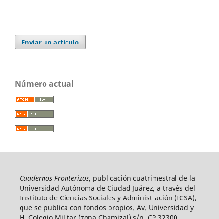
Enviar un artículo
Número actual
Cuadernos Fronterizos
, publicación cuatrimestral de la
Universidad Autónoma de Ciudad Juárez, a través del
Instituto de Ciencias Sociales y Administración (ICSA),
que se publica con fondos propios. Av. Universidad y
H. Colegio Militar (zona Chamizal) s/n, CP 32300,