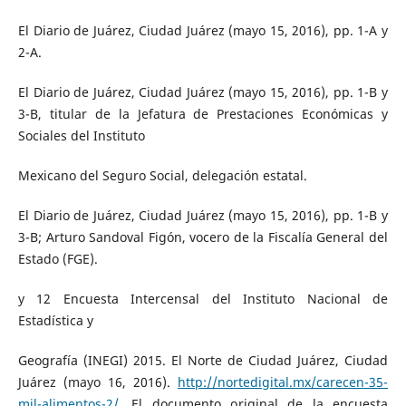
El Diario de Juárez, Ciudad Juárez (mayo 15, 2016), pp. 1-A y
2-A.
El Diario de Juárez, Ciudad Juárez (mayo 15, 2016), pp. 1-B y
3-B, titular de la Jefatura de Prestaciones Económicas y
Sociales del Instituto
Mexicano del Seguro Social, delegación estatal.
El Diario de Juárez, Ciudad Juárez (mayo 15, 2016), pp. 1-B y
3-B; Arturo Sandoval Figón, vocero de la Fiscalía General del
Estado (FGE).
y 12 Encuesta Intercensal del Instituto Nacional de
Estadística y
Geografía (INEGI) 2015. El Norte de Ciudad Juárez, Ciudad
Juárez (mayo 16, 2016).
http://nortedigital.mx/carecen-35-
mil-alimentos-2/
. El documento original de la encuesta