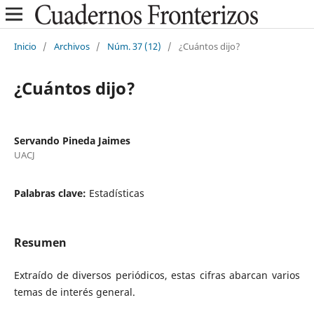
Inicio
/
Archivos
/
Núm. 37 (12)
/
¿Cuántos dijo?
¿Cuántos dijo?
Servando Pineda Jaimes
UACJ
Palabras clave:
Estadísticas
Resumen
Extraído de diversos periódicos, estas cifras abarcan varios
temas de interés general.