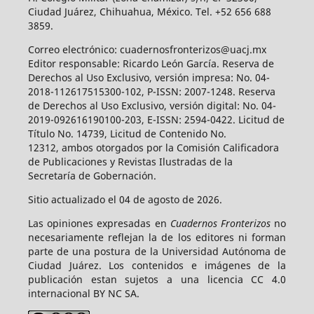
Ciudad Juárez, Chihuahua, México. Tel. +52 656 688
3859.
Correo electrónico: cuadernosfronterizos@uacj.mx
Editor responsable: Ricardo León García. Reserva de
Derechos al Uso Exclusivo, versión impresa: No. 04-
2018-112617515300-102, P-ISSN: 2007-1248. Reserva
de Derechos al Uso Exclusivo, versión digital: No. 04-
2019-092616190100-203, E-ISSN: 2594-0422. Licitud de
Título No. 14739, Licitud de Contenido No.
12312, ambos otorgados por la Comisión Calificadora
de Publicaciones y Revistas Ilustradas de la
Secretaría de Gobernación.
Sitio actualizado el 04 de agosto de 2026.
Las opiniones expresadas en
Cuadernos Fronterizos
no
necesariamente reflejan la de los editores ni forman
parte de una postura de la Universidad Autónoma de
Ciudad Juárez. Los contenidos e imágenes de la
publicación estan sujetos a una licencia CC 4.0
internacional BY NC SA.