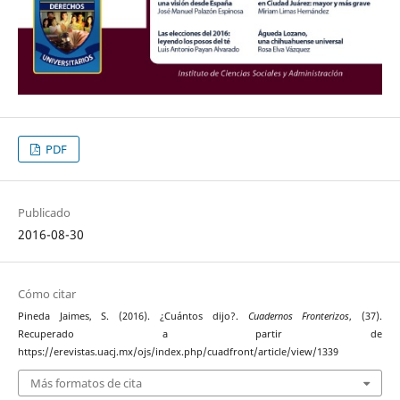
PDF
Publicado
2016-08-30
Cómo citar
Pineda Jaimes, S. (2016). ¿Cuántos dijo?.
Cuadernos Fronterizos
, (37).
Recuperado a partir de
https://erevistas.uacj.mx/ojs/index.php/cuadfront/article/view/1339
Más formatos de cita