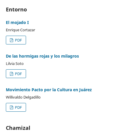
Entorno
El mojado I
Enrique Cortazar
PDF
De las hormigas rojas y los milagros
Lilvia Soto
PDF
Movimiento Pacto por la Cultura en Juárez
Willivaldo Delgadillo
PDF
Chamizal