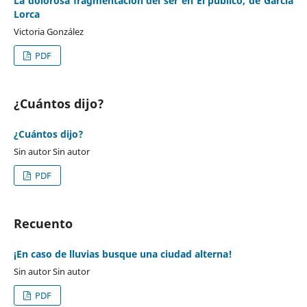
La dolorosa fragmentación del ser en El público, de García
Lorca
Victoria González
PDF
¿Cuántos dijo?
¿Cuántos dijo?
Sin autor Sin autor
PDF
Recuento
¡En caso de lluvias busque una ciudad alterna!
Sin autor Sin autor
PDF