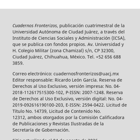
Cuadernos Fronterizos
, publicación cuatrimestral de la
Universidad Autónoma de Ciudad Juárez, a través del
Instituto de Ciencias Sociales y Administración (ICSA),
que se publica con fondos propios. Av. Universidad y
H. Colegio Militar (zona Chamizal) s/n, CP 32300,
Ciudad Juárez, Chihuahua, México. Tel. +52 656 688
3859.
Correo electrónico: cuadernosfronterizos@uacj.mx
Editor responsable: Ricardo León García. Reserva de
Derechos al Uso Exclusivo, versión impresa: No. 04-
2018-112617515300-102, P-ISSN: 2007-1248. Reserva
de Derechos al Uso Exclusivo, versión digital: No. 04-
2019-092616190100-203, E-ISSN: 2594-0422. Licitud de
Título No. 14739, Licitud de Contenido No.
12312, ambos otorgados por la Comisión Calificadora
de Publicaciones y Revistas Ilustradas de la
Secretaría de Gobernación.