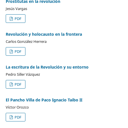
Prostitutas en la revolución
Jesús Vargas
PDF
Revolución y holocausto en la frontera
Carlos González Herrera
PDF
La escritura de la Revolución y su entorno
Pedro Siller Vázquez
PDF
El Pancho Villa de Paco Ignacio Taibo II
Víctor Orozco
PDF