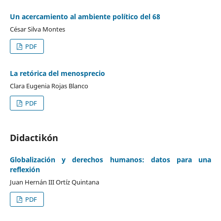
Un acercamiento al ambiente político del 68
César Silva Montes
PDF
La retórica del menosprecio
Clara Eugenia Rojas Blanco
PDF
Didactikón
Globalización y derechos humanos: datos para una
reflexión
Juan Hernán III Ortíz Quintana
PDF