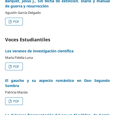
Barquet, Jesús J., Sin fecha de extinción. Diario y manual
de guerra y resurrección
Agustín García Delgado
PDF
Voces Estudiantiles
Los veranos de investigación científica
María Fidelia Luna
PDF
El gaucho y su aspecto romántico en Don Segundo
Sombra
Patricia Macías
PDF