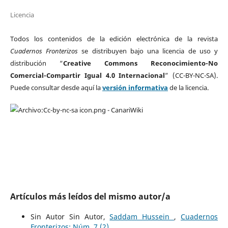
Licencia
Todos los contenidos de la edición electrónica de la revista
Cuadernos Fronterizos
se distribuyen bajo una licencia de uso y
distribución “
Creative Commons Reconocimiento-No
Comercial-Compartir Igual 4.0 Internacional
” (CC-BY-NC-SA).
Puede consultar desde aquí la
versión informativa
de la licencia.
Artículos más leídos del mismo autor/a
Sin Autor Sin Autor,
Saddam Hussein
,
Cuadernos
Fronterizos: Núm. 7 (2)