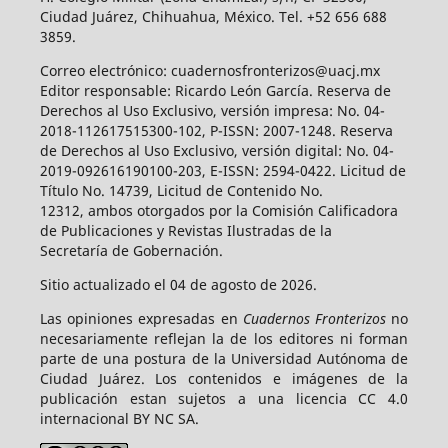
Ciudad Juárez, Chihuahua, México. Tel. +52 656 688
3859.
Correo electrónico: cuadernosfronterizos@uacj.mx
Editor responsable: Ricardo León García. Reserva de
Derechos al Uso Exclusivo, versión impresa: No. 04-
2018-112617515300-102, P-ISSN: 2007-1248. Reserva
de Derechos al Uso Exclusivo, versión digital: No. 04-
2019-092616190100-203, E-ISSN: 2594-0422. Licitud de
Título No. 14739, Licitud de Contenido No.
12312, ambos otorgados por la Comisión Calificadora
de Publicaciones y Revistas Ilustradas de la
Secretaría de Gobernación.
Sitio actualizado el 04 de agosto de 2026.
Las opiniones expresadas en
Cuadernos Fronterizos
no
necesariamente reflejan la de los editores ni forman
parte de una postura de la Universidad Autónoma de
Ciudad Juárez. Los contenidos e imágenes de la
publicación estan sujetos a una licencia CC 4.0
internacional BY NC SA.