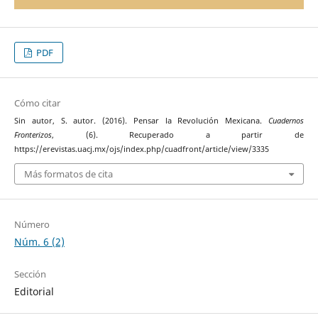
PDF
Cómo citar
Sin autor, S. autor. (2016). Pensar la Revolución Mexicana.
Cuadernos
Fronterizos
, (6). Recuperado a partir de
https://erevistas.uacj.mx/ojs/index.php/cuadfront/article/view/3335
Más formatos de cita
Número
Núm. 6 (2)
Sección
Editorial