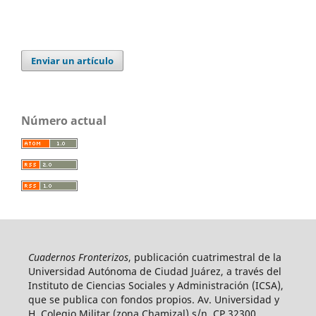
Enviar un artículo
Número actual
Cuadernos Fronterizos
, publicación cuatrimestral de la
Universidad Autónoma de Ciudad Juárez, a través del
Instituto de Ciencias Sociales y Administración (ICSA),
que se publica con fondos propios. Av. Universidad y
H. Colegio Militar (zona Chamizal) s/n, CP 32300,