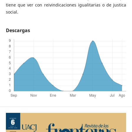
tiene que ver con reivindicaciones igualitarias o de justica
social.
Descargas