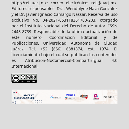
http://reij.uacj.mx; correo electrónico: reij@uacj.mx.
Editores responsables: Dra. Wendolyne Nava González
y el Dr. Javier Ignacio Camargo Nassar. Reserva de uso
exclusivo No. 04-2021-053118361700-203, otorgado
por el Instituto Nacional del Derecho de Autor. ISSN
2448-8739. Responsable de la última actualización de
este número: Coordinación Editorial y de
Publicaciones, Universidad Autónoma de Ciudad
Juárez, Tel. +52 (656) 6881874, ext. 1974. El
licenciamiento bajo el cual se publican los contenidos
es Atribución-NoComercial-CompartirIgual 4.0
Internacional.