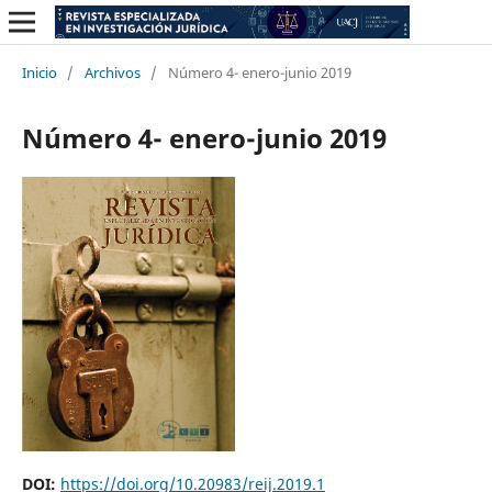
Inicio
/
Archivos
/
Número 4- enero-junio 2019
Número 4- enero-junio 2019
DOI:
https://doi.org/10.20983/reij.2019.1