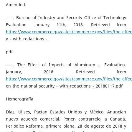
Amended.
-----. Bureau of Industry and Security Office of Technology
Evaluation. January 11th, 2018. Retrieved from
https://www.commerce.gov/sites/commerce.gov/files/the_effect
y_-_with_redactions_-_
pdf
-----. The Effect of Imports of Aluminum … Evaluation.
January, 2018. Retrieved from
https://www.commerce.gov/sites/commerce.gov/files/the_effe
on_the_national_security_-_with_redactions_-_20180117.pdf
Hemerografía
Díaz, Ulises, Pactan Estados Unidos y México. Anuncian
nuevo acuerdo comercial. Ponen contrarreloj a Canadá.
Periódico Reforma, primera plana, 28 de agosto de 2018 y