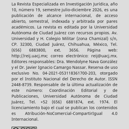
La Revista Especializada en Investigación Jurídica, año
10, número 19, semestre julio-diciembre 2026, es una
publicación de alcance internacional, de acceso
abierto, semestral, indexada y arbitrada por pares
académicos. La revista es editada por la Universidad
Autónoma de Ciudad Juárez con recursos propios. Av.
Universidad y H. Colegio Militar (zona Chamizal) s/n,
CP. 32300, Ciudad Juárez, Chihuahua, México, Tel.
(656) 6883800, ext. 3656. Página web:
http://reij.uacj.mx; correo electrónico: reij@uacj.mx.
Editores responsables: Dra. Wendolyne Nava González
y el Dr. Javier Ignacio Camargo Nassar. Reserva de uso
exclusivo No. 04-2021-053118361700-203, otorgado
por el Instituto Nacional del Derecho de Autor. ISSN
2448-8739. Responsable de la última actualización de
este número: Coordinación Editorial y de
Publicaciones, Universidad Autónoma de Ciudad
Juárez, Tel. +52 (656) 6881874, ext. 1974. El
licenciamiento bajo el cual se publican los contenidos
es Atribución-NoComercial-CompartirIgual 4.0
Internacional.