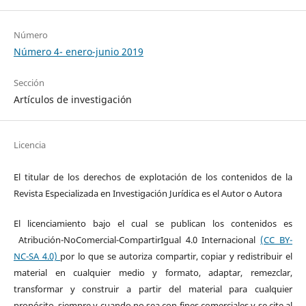
Número
Número 4- enero-junio 2019
Sección
Artículos de investigación
Licencia
El titular de los derechos de explotación de los contenidos de la
Revista Especializada en Investigación Jurídica es el Autor o Autora
El licenciamiento bajo el cual se publican los contenidos es
Atribución-NoComercial-CompartirIgual 4.0 Internacional
(CC BY-
NC-SA 4.0)
por lo que se autoriza compartir, copiar y redistribuir el
material en cualquier medio y formato, adaptar, remezclar,
transformar y construir a partir del material para cualquier
propósito, siempre y cuando no sea con fines comerciales y se cite al