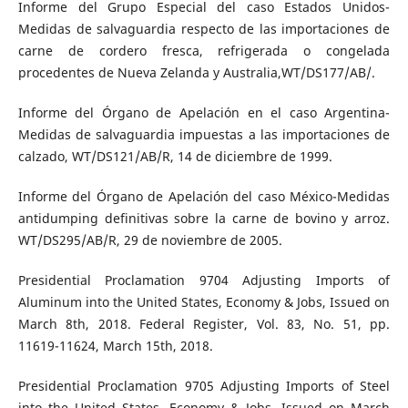
Informe del Grupo Especial del caso Estados Unidos-
Medidas de salvaguardia respecto de las importaciones de
carne de cordero fresca, refrigerada o congelada
procedentes de Nueva Zelanda y Australia,WT/DS177/AB/.
Informe del Órgano de Apelación en el caso Argentina-
Medidas de salvaguardia impuestas a las importaciones de
calzado, WT/DS121/AB/R, 14 de diciembre de 1999.
Informe del Órgano de Apelación del caso México-Medidas
antidumping definitivas sobre la carne de bovino y arroz.
WT/DS295/AB/R, 29 de noviembre de 2005.
Presidential Proclamation 9704 Adjusting Imports of
Aluminum into the United States, Economy & Jobs, Issued on
March 8th, 2018. Federal Register, Vol. 83, No. 51, pp.
11619-11624, March 15th, 2018.
Presidential Proclamation 9705 Adjusting Imports of Steel
into the United States, Economy & Jobs, Issued on March