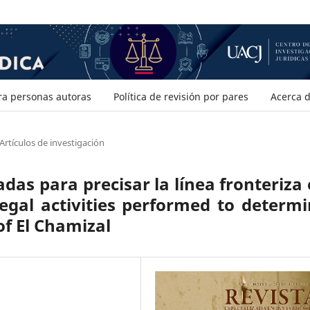
ra personas autoras
Política de revisión por pares
Acerca 
Artículos de investigación
adas para precisar la línea fronteriza
egal activities performed to determ
of El Chamizal