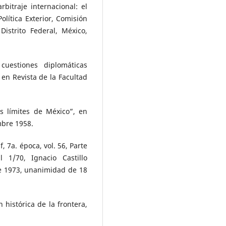
bitraje internacional: el
lítica Exterior, Comisión
istrito Federal, México,
cuestiones diplomáticas
en Revista de la Facultad
s límites de México”, en
embre 1958.
, 7a. época, vol. 56, Parte
l 1/70, Ignacio Castillo
e 1973, unanimidad de 18
 histórica de la frontera,
.