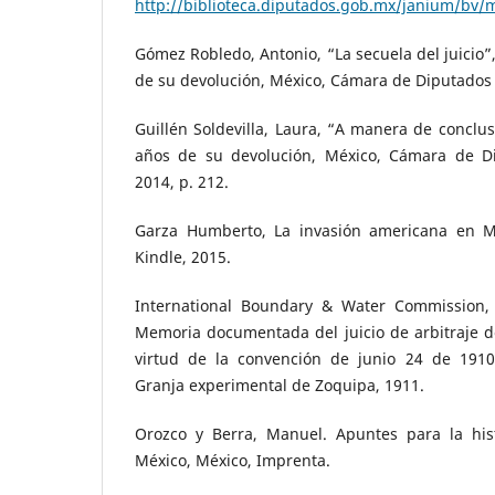
http://biblioteca.diputados.gob.mx/janium/bv/
Gómez Robledo, Antonio, “La secuela del juicio”
de su devolución, México, Cámara de Diputados L
Guillén Soldevilla, Laura, “A manera de conclus
años de su devolución, México, Cámara de Dip
2014, p. 212.
Garza Humberto, La invasión americana en Mé
Kindle, 2015.
International Boundary & Water Commission, 
Memoria documentada del juicio de arbitraje d
virtud de la convención de junio 24 de 1910,
Granja experimental de Zoquipa, 1911.
Orozco y Berra, Manuel. Apuntes para la his
México, México, Imprenta.