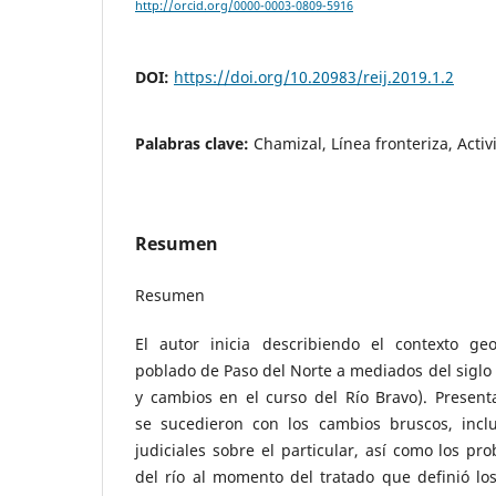
http://orcid.org/0000-0003-0809-5916
DOI:
https://doi.org/10.20983/reij.2019.1.2
Palabras clave:
Chamizal, Línea fronteriza, Activ
Resumen
Resumen
El autor inicia describiendo el contexto ge
poblado de Paso del Norte a mediados del siglo 
y cambios en el curso del Río Bravo). Present
se sucedieron con los cambios bruscos, inclu
judiciales sobre el particular, así como los pro
del río al momento del tratado que definió los