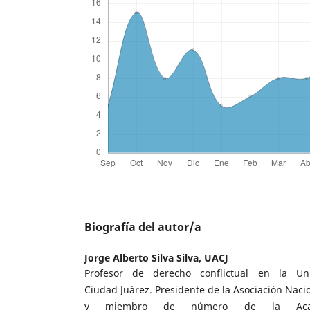
Biografía del autor/a
Jorge Alberto Silva Silva,
UACJ
Profesor de derecho conflictual en la U
Ciudad Juárez. Presidente de la Asociación Naci
y miembro de número de la Acad