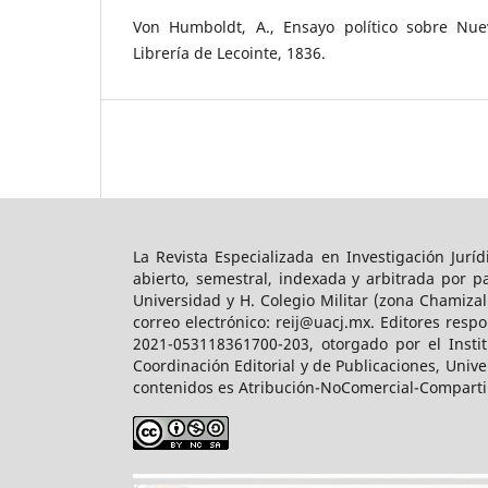
Von Humboldt, A., Ensayo político sobre Nuev
Librería de Lecointe, 1836.
La Revista Especializada en Investigación Jurí
abierto, semestral, indexada y arbitrada por p
Universidad y H. Colegio Militar (zona Chamizal)
correo electrónico: reij@uacj.mx. Editores res
2021-053118361700-203, otorgado por el Instit
Coordinación Editorial y de Publicaciones, Unive
contenidos es Atribución-NoComercial-Compartir