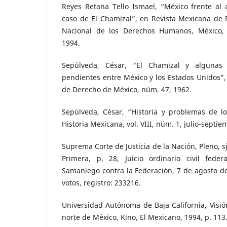
Reyes Retana Tello Ismael, “México frente al ar
caso de El Chamizal”, en Revista Mexicana de Po
Nacional de los Derechos Humanos, México, D
1994.
Sepúlveda, César, “El Chamizal y algunas 
pendientes entre México y los Estados Unidos”, 
de Derecho de México, núm. 47, 1962.
Sepúlveda, César, “Historia y problemas de lo
Historia Mexicana, vol. VIII, núm. 1, julio-septi
Suprema Corte de Justicia de la Nación, Pleno, sjf
Primera, p. 28, Juicio ordinario civil federa
Samaniego contra la Federación, 7 de agosto d
votos, registro: 233216.
Universidad Autónoma de Baja California, Visión
norte de México, Kino, El Mexicano, 1994, p. 113