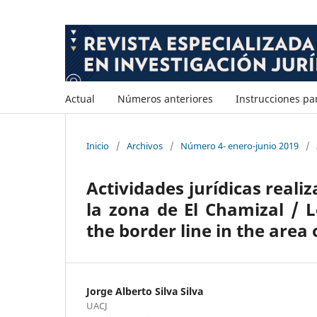
Actual
Números anteriores
Instrucciones pa
Inicio
/
Archivos
/
Número 4- enero-junio 2019
/
Actividades jurídicas realiz
la zona de El Chamizal / L
the border line in the area 
Jorge Alberto Silva Silva
UACJ