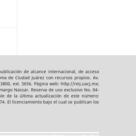
ublicación de alcance internacional, de acceso
oma de Ciudad Juárez con recursos propios. Av.
800, ext. 3656. Página web: http://reij.uacj.mx;
Camargo Nassar. Reserva de uso exclusivo No. 04-
 de la última actualización de este número:
4. El licenciamiento bajo el cual se publican los