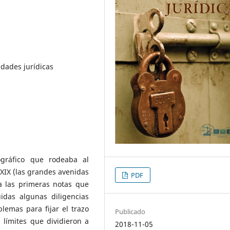
idades jurídicas
ográfico que rodeaba al
XIX (las grandes avenidas
PDF
a las primeras notas que
idas algunas diligencias
blemas para fijar el trazo
Publicado
 límites que dividieron a
2018-11-05