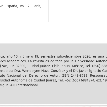
a España, vol. 2, Paris,
dica, año 10, número 19, semestre julio-diciembre 2026, es una p
ares académicos. La revista es editada por la Universidad Autón
 s/n, CP. 32300, Ciudad Juárez, Chihuahua, México, Tel. (656) 6883
ponsables: Dra. Wendolyne Nava González y el Dr. Javier Ignacio 
uto Nacional del Derecho de Autor. ISSN 2448-8739. Responsable
rsidad Autónoma de Ciudad Juárez, Tel. +52 (656) 6881874, ext. 197
Igual 4.0 Internacional.