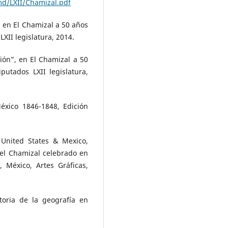
md/LXII/Chamizal.pdf
, en El Chamizal a 50 años
XII legislatura, 2014.
ión”, en El Chamizal a 50
utados LXII legislatura,
xico 1846-1848, Edición
United States & Mexico,
el Chamizal celebrado en
 México, Artes Gráficas,
toria de la geografía en