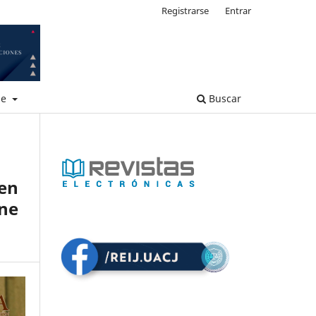
Registrarse
Entrar
de
Buscar
 en
ine