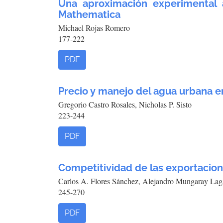
Una aproximación experimental 
Mathematica
Michael Rojas Romero
177-222
PDF
Precio y manejo del agua urbana 
Gregorio Castro Rosales, Nicholas P. Sisto
223-244
PDF
Competitividad de las exportacio
Carlos A. Flores Sánchez, Alejandro Mungaray Lag
245-270
PDF