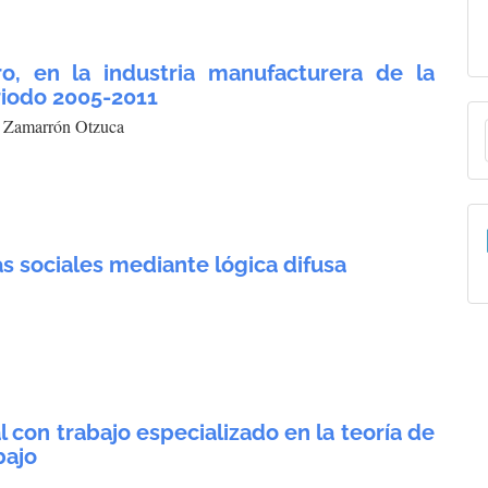
ro, en la industria manufacturera de la
riodo 2005-2011
E
a Zamarrón Otzuca
a
s sociales mediante lógica difusa
l con trabajo especializado en la teoría de
bajo