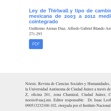
Ley de Thirlwall y tipo de cambi
mexicana de 2003 a 2012 medi
cointegrado
Guillermo Arenas Díaz, Alfredo Gabriel Blando Am
271-293
PDF
Nóesis. Revista de Ciencias Sociales y Humanidades, a
la Universidad Autónoma de Ciudad Juárez a través del 
Z, oficina 201, zona Chamizal, Ciudad Juárez, C
noesis@uacj.mx. Editor responsable: Dr. Isaac Le
090513232100-102, otorgada por el Instituto Nacional 