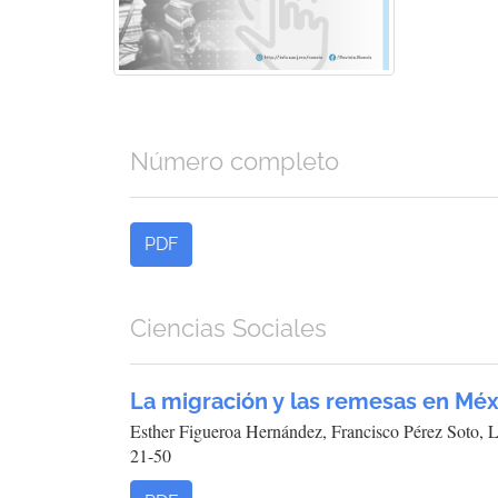
Número completo
PDF
Ciencias Sociales
La migración y las remesas en Méx
Esther Figueroa Hernández, Francisco Pérez Soto,
21-50