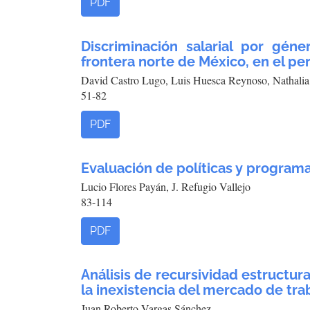
PDF
Discriminación salarial por géne
frontera norte de México, en el pe
David Castro Lugo, Luis Huesca Reynoso, Nathali
51-82
PDF
Evaluación de políticas y programa
Lucio Flores Payán, J. Refugio Vallejo
83-114
PDF
Análisis de recursividad estructura
la inexistencia del mercado de tra
Juan Roberto Vargas Sánchez