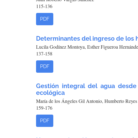
115-136
PDF
Determinantes del ingreso de los 
Lucila Godínez Montoya, Esther Figueroa Hernánde
137-158
PDF
Gestión integral del agua desde
ecológica
María de los Ángeles Gil Antonio, Humberto Reye
159-176
PDF