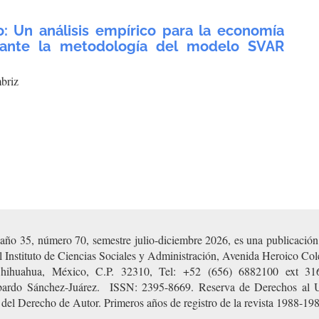
o: Un análisis empírico para la economía
ante la metodología del modelo SVAR
briz
ño 35, número 70, semestre julio-diciembre 2026, es una publicación 
Instituto de Ciencias Sociales y Administración, Avenida Heroico Coleg
hihuahua, México, C.P. 32310, Tel: +52 (656) 6882100 ext 3169.
obardo Sánchez-Juárez. ISSN: 2395-8669. Reserva de Derechos al 
del Derecho de Autor. Primeros años de registro de la revista 1988-19