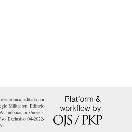
electrónica, editada por
io Militar s/n, Edificio
 info.uacj.mx/noesis,
Uso Exclusivo 04-2022-
89.