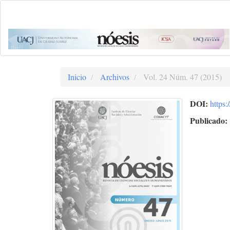
Navegación
principal
Contenido
principal
Barra
lateral
Inicio
Archivos
Vol. 24 Núm. 47 (2015)
DOI:
https:
Publicado: