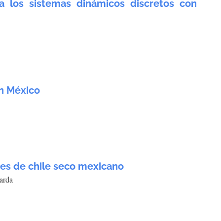
a los sistemas dinámicos discretos con
en México
nes de chile seco mexicano
arda