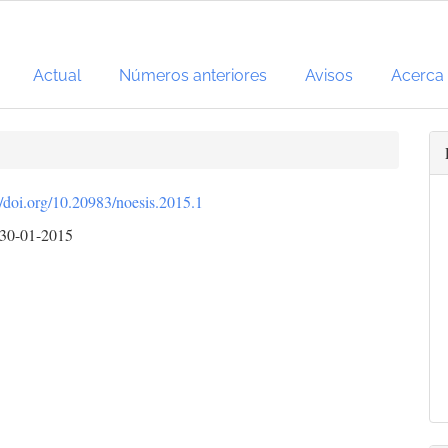
Actual
Números anteriores
Avisos
Acerca
//doi.org/10.20983/noesis.2015.1
30-01-2015