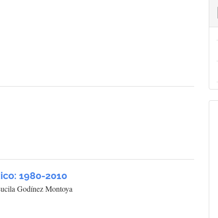
ico: 1980-2010
 Lucila Godínez Montoya