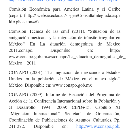
Comisión Económica para América Latina y el Caribe
(cepal). (http:// websie.eclac.cl/sisgen/ConsultaIntegrada.asp?
IdAplicacion=6).
Comisión Técnica de las emif (2011). “Situación de la
emigración mexicana y la migración de tránsito irregular en
México.” En La situación demográfica de México
2011.conapo. Disponible en: http://
www.conapo.gob.mx/es/conapo/La_situacion_demografica_de_
Mexico__2011
CONAPO (2001). “La migración de mexicanos a Estados
Unidos en la población de México en el nuevo siglo.”
México. Disponible en: www.conapo.gob.mx
CONAPO (2009). Informe de Ejecución del Programa de
Acción de la Conferencia Internacional sobre la Población y
el Desarrollo, 1994- 2009: CIPD+15. Capítulo XI
“Migración Internacional.” Secretaría de Gobernación,
Coordinación de Publicaciones de Asuntos Culturales. Pp.
241-272. Disponible en:
http://www.conapo.gob
.