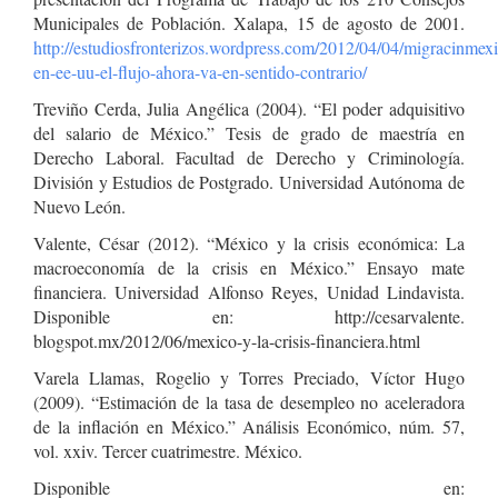
Municipales de Población. Xalapa, 15 de agosto de 2001.
http://estudiosfronterizos.wordpress.com/2012/04/04/migracinmex
en-ee-uu-el-flujo-ahora-va-en-sentido-contrario/
Treviño Cerda, Julia Angélica (2004). “El poder adquisitivo
del salario de México.” Tesis de grado de maestría en
Derecho Laboral. Facultad de Derecho y Criminología.
División y Estudios de Postgrado. Universidad Autónoma de
Nuevo León.
Valente, César (2012). “México y la crisis económica: La
macroeconomía de la crisis en México.” Ensayo mate
financiera. Universidad Alfonso Reyes, Unidad Lindavista.
Disponible en: http://cesarvalente.
blogspot.mx/2012/06/mexico-y-la-crisis-financiera.html
Varela Llamas, Rogelio y Torres Preciado, Víctor Hugo
(2009). “Estimación de la tasa de desempleo no aceleradora
de la inflación en México.” Análisis Económico, núm. 57,
vol. xxiv. Tercer cuatrimestre. México.
Disponible en: