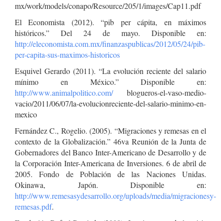
mx/work/models/conapo/Resource/205/1/images/Cap11.pdf
El Economista (2012). “pib per cápita, en máximos
históricos.” Del 24 de mayo. Disponible en:
http://eleconomista.com.mx/finanzaspublicas/2012/05/24/pib-
per-capita-sus-maximos-historicos
Esquivel Gerardo (2011). “La evolución reciente del salario
mínimo en México.” Disponible en:
http://www.animalpolitico.com/
blogueros-el-vaso-medio-
vacio/2011/06/07/la-evolucionreciente-del-salario-minimo-en-
mexico
Fernández C., Rogelio. (2005). “Migraciones y remesas en el
contexto de la Globalización.” 46va Reunión de la Junta de
Gobernadores del Banco Inter-Americano de Desarrollo y de
la Corporación Inter-Americana de Inversiones. 6 de abril de
2005. Fondo de Población de las Naciones Unidas.
Okinawa, Japón. Disponible en:
http://www.remesasydesarrollo.org/uploads/media/migracionesy-
remesas.pdf
.