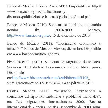
Banco de México. Informe Anual 2007. Disponible en: http://
www.banxico.org.mx/publicaciones-y-
discursos/publicaciones/ informes-periodicos/anual.pdf
Banco de México (2010). Serie mensual del tipo de cambio
nominal fix, 2000-2009. México,
http://www.banxico.org.mx/
, 15 de diciembre de 2010.
Banco de México (2011). “Crecimiento económico e
inflación.” Banco de México. México, diciembre. Disponible
en: www.bancodemexico. gob.mx
bbva Research (2011). Situación de Migración de México.
Servicios de Estudios Económicos. Grupo bbva, junio.
Disponible
en:
http://www.bbvaresearch.com/ketd/fbin/mult/1106_
SitMigracionMexico_05_tcm346-260432.pdf?ts=582011
Castles, Stephen (2000). “Migración internacional a
comienzos del siglo xxi: tendencias y problemas mundiales”,
en: Las migraciones internacionales 2000. Revista
internacional de ciencias sociales, septiembre de 2000, núm.