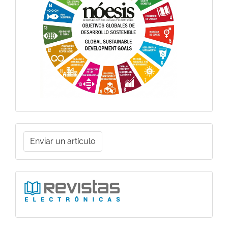
Enviar
Enviar un artículo
un
artículo
Ligas