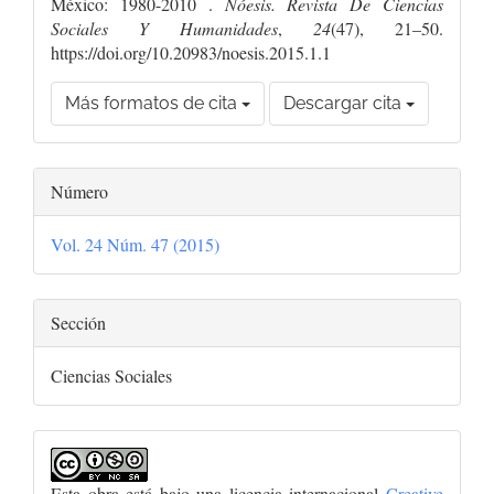
México: 1980-2010 .
Nóesis. Revista De Ciencias
Sociales Y Humanidades
,
24
(47), 21–50.
https://doi.org/10.20983/noesis.2015.1.1
Más formatos de cita
Descargar cita
Número
Vol. 24 Núm. 47 (2015)
Sección
Ciencias Sociales
Esta obra está bajo una licencia internacional
Creative