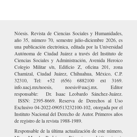
Nóesis. Revista de Ciencias Sociales y Humanidades,
año 35, número 70, semestre julio-diciembre 2026, es
una publicación electrónica, editada por la Universidad
Autónoma de Ciudad Juárez a través del Instituto de
Ciencias Sociales y Administración, Avenida Heroico
Colegio Militar s/n, Edificio Z, oficina 201, zona
Chamizal, Ciudad Juárez, Chihuahua, México, C.P.
32310, Tel: +52 (656) 6882100 ext 3169.
info.uacj.mx/noesis, noesis@uacj.mx. Editor
responsable: Dr. Isaac Leobardo Sánchez-Juárez.
ISSN: 2395-8669. Reserva de Derechos al Uso
Exclusivo 04-2022-090513232100-102, otorgada por el
Instituto Nacional del Derecho de Autor. Primeros años
de registro de la revista 1988-1989.
Responsable de la última actualización de este número,