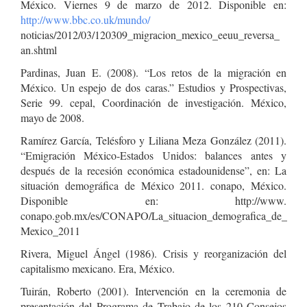
México. Viernes 9 de marzo de 2012. Disponible en:
http://www.bbc.co.uk/mundo/
noticias/2012/03/120309_migracion_mexico_eeuu_reversa_
an.shtml
Pardinas, Juan E. (2008). “Los retos de la migración en
México. Un espejo de dos caras.” Estudios y Prospectivas,
Serie 99. cepal, Coordinación de investigación. México,
mayo de 2008.
Ramírez García, Telésforo y Liliana Meza González (2011).
“Emigración México-Estados Unidos: balances antes y
después de la recesión económica estadounidense”, en: La
situación demográfica de México 2011. conapo, México.
Disponible en: http://www.
conapo.gob.mx/es/CONAPO/La_situacion_demografica_de_
Mexico_2011
Rivera, Miguel Ángel (1986). Crisis y reorganización del
capitalismo mexicano. Era, México.
Tuirán, Roberto (2001). Intervención en la ceremonia de
presentación del Programa de Trabajo de los 210 Consejos