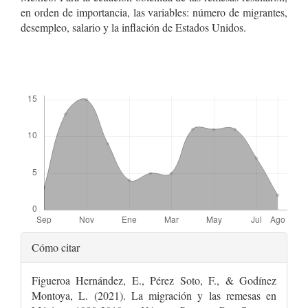
en orden de importancia, las variables: número de migrantes,
desempleo, salario y la inflación de Estados Unidos.
Descargas
Detalles
Cómo citar
del
Figueroa Hernández, E., Pérez Soto, F., & Godínez
artículo
Montoya, L. (2021). La migración y las remesas en