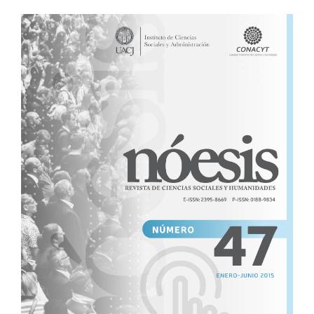
Barra
lateral
del
artículo