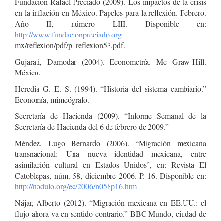
Fundación Rafael Preciado (2009). Los impactos de la crisis
en la inflación en México. Papeles para la reflexión. Febrero.
Año II, número LIII. Disponible en:
http://www.fundacionpreciado.org
.
mx/reflexion/pdf/p_reflexion53.pdf.
Gujarati, Damodar (2004). Econometría. Mc Graw-Hill.
México.
Heredia G. E. S. (1994). “Historia del sistema cambiario.”
Economía, mimeógrafo.
Secretaría de Hacienda (2009). “Informe Semanal de la
Secretaría de Hacienda del 6 de febrero de 2009.”
Méndez, Lugo Bernardo (2006). “Migración mexicana
transnacional: Una nueva identidad mexicana, entre
asimilación cultural en Estados Unidos”, en: Revista El
Catoblepas, núm. 58, diciembre 2006. P. 16. Disponible en:
http://nodulo.org/ec/2006/n058p16.htm
Nájar, Alberto (2012). “Migración mexicana en EE.UU.: el
flujo ahora va en sentido contrario.” BBC Mundo, ciudad de