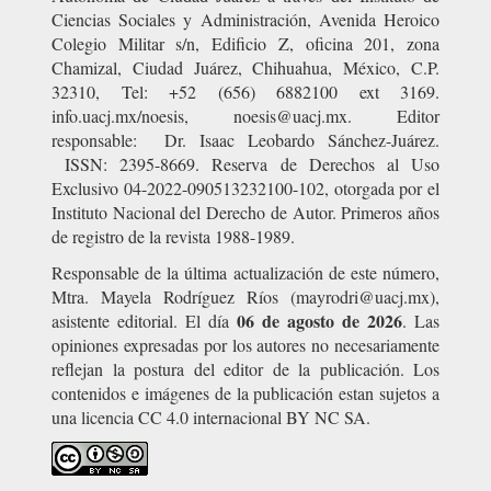
Ciencias Sociales y Administración, Avenida Heroico
Colegio Militar s/n, Edificio Z, oficina 201, zona
Chamizal, Ciudad Juárez, Chihuahua, México, C.P.
32310, Tel: +52 (656) 6882100 ext 3169.
info.uacj.mx/noesis, noesis@uacj.mx. Editor
responsable: Dr. Isaac Leobardo Sánchez-Juárez.
ISSN: 2395-8669. Reserva de Derechos al Uso
Exclusivo 04-2022-090513232100-102, otorgada por el
Instituto Nacional del Derecho de Autor. Primeros años
de registro de la revista 1988-1989.
Responsable de la última actualización de este número,
Mtra. Mayela Rodríguez Ríos (mayrodri@uacj.mx),
06 de agosto de 2026
asistente editorial. El día
. Las
opiniones expresadas por los autores no necesariamente
reflejan la postura del editor de la publicación. Los
contenidos e imágenes de la publicación estan sujetos a
una licencia CC 4.0 internacional BY NC SA.