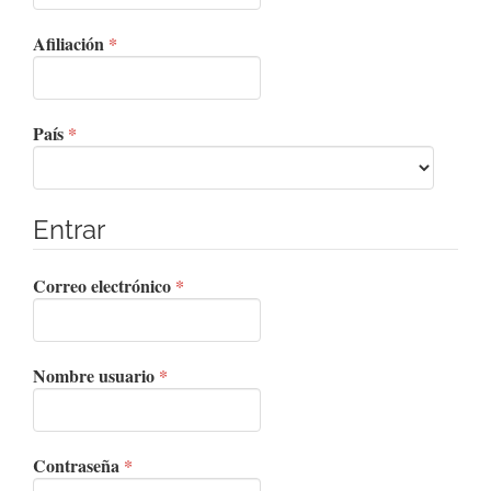
Obligatorio
Afiliación
*
Obligatorio
País
*
Entrar
Obligatorio
Correo electrónico
*
Obligatorio
Nombre usuario
*
Obligatorio
Contraseña
*