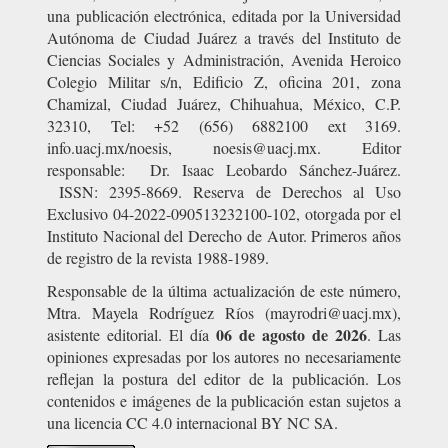
una publicación electrónica, editada por la Universidad
Autónoma de Ciudad Juárez a través del Instituto de
Ciencias Sociales y Administración, Avenida Heroico
Colegio Militar s/n, Edificio Z, oficina 201, zona
Chamizal, Ciudad Juárez, Chihuahua, México, C.P.
32310, Tel: +52 (656) 6882100 ext 3169.
info.uacj.mx/noesis, noesis@uacj.mx. Editor
responsable: Dr. Isaac Leobardo Sánchez-Juárez.
ISSN: 2395-8669. Reserva de Derechos al Uso
Exclusivo 04-2022-090513232100-102, otorgada por el
Instituto Nacional del Derecho de Autor. Primeros años
de registro de la revista 1988-1989.
Responsable de la última actualización de este número,
Mtra. Mayela Rodríguez Ríos (mayrodri@uacj.mx),
06 de agosto de 2026
asistente editorial. El día
. Las
opiniones expresadas por los autores no necesariamente
reflejan la postura del editor de la publicación. Los
contenidos e imágenes de la publicación estan sujetos a
una licencia CC 4.0 internacional BY NC SA.