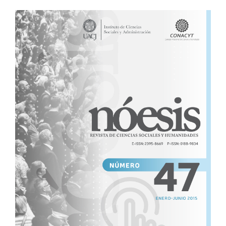
Barra
lateral
del
artículo