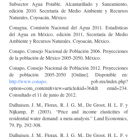
Subsector Agua Potable, Alcantarillado y Saneamiento,
edición 2010. Secretaría de Medio Ambiente y Recursos
Naturales, Coyoacán, México.
Conagua, Comisión Nacional del Agua 2011. Estadísticas
del Agua en México, edición 2011, Secretaría de Medio
Ambiente y Recursos Naturales. Coyoacán, México.
Conapo, Consejo Nacional de Población 2006. Proyecciones
de la población de México 2005-2050, México.
Conapo, Consejo Nacional de Población 2012. Proyecciones
de población 2005-2050 [Online]. Disponible en:
http://www.conapo
. gob.mx/index.php?
option=com_content&view=article&id=36&It emid=234.
Consultado el 11 de junio de 2012.
Dalhuisen, J. M., Florax, R. J. G. M., De Groot, H. L. F. y
Nijkamp, P. (2003). “Price and income elasticities of
residential water demand: a meta-analysis.” Land Economics,
79, Pp. 292-308.
Dalhuisen, J. M., Florax, R. J. G. M., De Groot, H. L. F. y