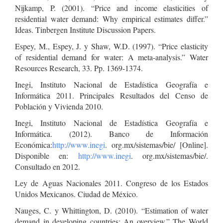
Nijkamp, P. (2001). “Price and income elasticities of
residential water demand: Why empirical estimates differ.”
Ideas. Tinbergen Institute Discussion Papers.
Espey, M., Espey, J. y Shaw, W.D. (1997). “Price elasticity
of residential demand for water: A meta-analysis.” Water
Resources Research, 33. Pp. 1369-1374.
Inegi, Instituto Nacional de Estadística Geografía e
Informática 2011. Principales Resultados del Censo de
Población y Vivienda 2010.
Inegi, Instituto Nacional de Estadística Geografía e
Informática. (2012). Banco de Información
Económica:
http://www.inegi
. org.mx/sistemas/bie/ [Online].
Disponible en:
http://www.inegi
. org.mx/sistemas/bie/.
Consultado en 2012.
Ley de Aguas Nacionales 2011. Congreso de los Estados
Unidos Mexicanos. Ciudad de México.
Nauges, C. y Whittington, D. (2010). “Estimation of water
demand in developing countries: An overview.” The World