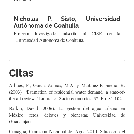
Nicholas P. Sisto,
Universidad
Autónoma de Coahuila
Profesor Investigador adscrito al CISE de la
Universidad Autónoma de Coahuila.
Citas
Arbués, F., García-Valinas, M.A. y Martínez-Espiñeira, R.
(2003). “Estimation of residential water demand: a state-of-
the-art review.” Journal of Socio-economics, 32. Pp. 81-102.
Barkin, David (2006). La gestión del agua urbana en
México: retos, debates y bienestar, Universidad de
Guadalajara.
Conagua, Comisión Nacional del Agua 2010. Situación del