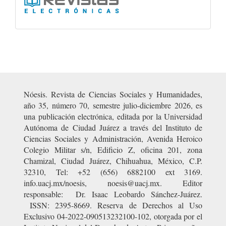
Nóesis. Revista de Ciencias Sociales y Humanidades,
año 35, número 70, semestre julio-diciembre 2026, es
una publicación electrónica, editada por la Universidad
Autónoma de Ciudad Juárez a través del Instituto de
Ciencias Sociales y Administración, Avenida Heroico
Colegio Militar s/n, Edificio Z, oficina 201, zona
Chamizal, Ciudad Juárez, Chihuahua, México, C.P.
32310, Tel: +52 (656) 6882100 ext 3169.
info.uacj.mx/noesis, noesis@uacj.mx. Editor
responsable: Dr. Isaac Leobardo Sánchez-Juárez.
ISSN: 2395-8669. Reserva de Derechos al Uso
Exclusivo 04-2022-090513232100-102, otorgada por el