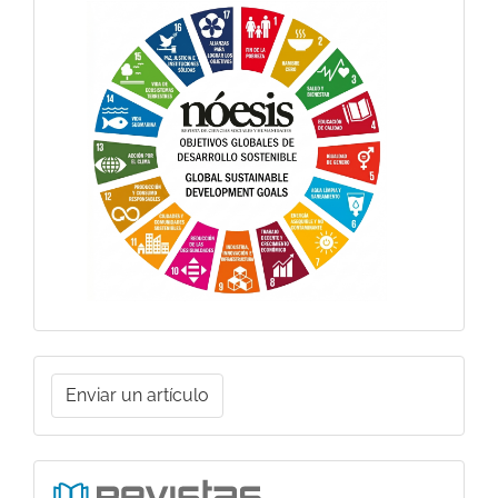
Objetivos
Globales
Enviar
Enviar un artículo
un
artículo
Ligas