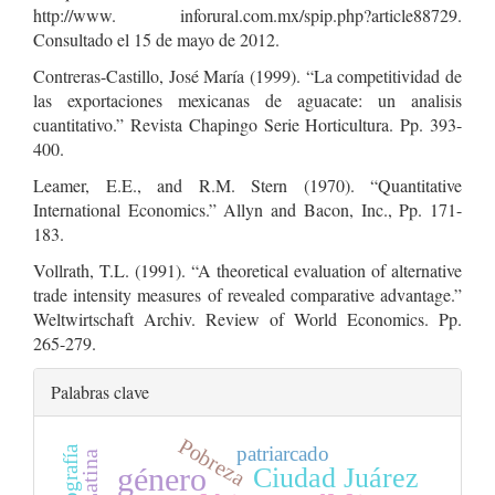
http://www. inforural.com.mx/spip.php?article88729.
Consultado el 15 de mayo de 2012.
Contreras-Castillo, José María (1999). “La competitividad de
las exportaciones mexicanas de aguacate: un analisis
cuantitativo.” Revista Chapingo Serie Horticultura. Pp. 393-
400.
Leamer, E.E., and R.M. Stern (1970). “Quantitative
International Economics.” Allyn and Bacon, Inc., Pp. 171-
183.
Vollrath, T.L. (1991). “A theoretical evaluation of alternative
trade intensity measures of revealed comparative advantage.”
Weltwirtschaft Archiv. Review of World Economics. Pp.
265-279.
Palabras clave
Pobreza
patriarcado
geografía
Ciudad Juárez
género