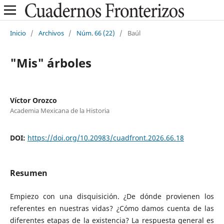
Inicio
/
Archivos
/
Núm. 66 (22)
/
Baúl
"Mis" árboles
Víctor Orozco
Academia Mexicana de la Historia
DOI:
https://doi.org/10.20983/cuadfront.2026.66.18
Resumen
Empiezo con una disquisición. ¿De dónde provienen los
referentes en nuestras vidas? ¿Cómo damos cuenta de las
diferentes etapas de la existencia? La respuesta general es