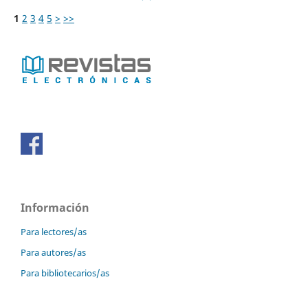
1
2
3
4
5
>
>>
Información
Para lectores/as
Para autores/as
Para bibliotecarios/as