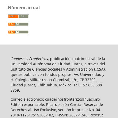
Número actual
Cuadernos Fronterizos
, publicación cuatrimestral de la
Universidad Autónoma de Ciudad Juárez, a través del
Instituto de Ciencias Sociales y Administración (ICSA),
que se publica con fondos propios. Av. Universidad y
H. Colegio Militar (zona Chamizal) s/n, CP 32300,
Ciudad Juárez, Chihuahua, México. Tel. +52 656 688
3859.
Correo electrónico: cuadernosfronterizos@uacj.mx
Editor responsable: Ricardo León García. Reserva de
Derechos al Uso Exclusivo, versión impresa: No. 04-
2018-112617515300-102, P-ISSN: 2007-1248. Reserva