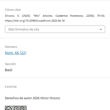
Cómo citar
Orozco, V. (2026). "Mis" árboles.
Cuadernos Fronterizos
,
22
(66), 79–83.
https://doi.org/10.20983/cuadfront.2026.66.18
Más formatos de cita
Número
Núm. 66 (22)
Sección
Baúl
Licencia
Derechos de autor 2026 Víctor Orozco