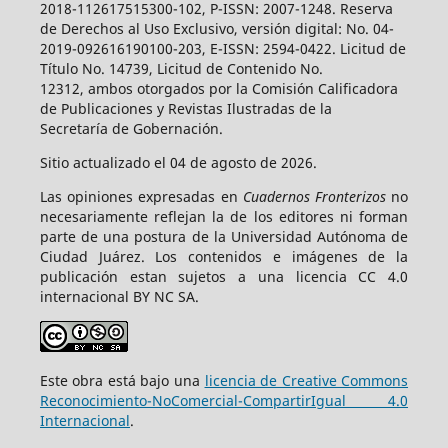
2018-112617515300-102, P-ISSN: 2007-1248. Reserva
de Derechos al Uso Exclusivo, versión digital: No. 04-
2019-092616190100-203, E-ISSN: 2594-0422. Licitud de
Título No. 14739, Licitud de Contenido No.
12312, ambos otorgados por la Comisión Calificadora
de Publicaciones y Revistas Ilustradas de la
Secretaría de Gobernación.
Sitio actualizado el 04 de agosto de 2026.
Las opiniones expresadas en
Cuadernos Fronterizos
no
necesariamente reflejan la de los editores ni forman
parte de una postura de la Universidad Autónoma de
Ciudad Juárez. Los contenidos e imágenes de la
publicación estan sujetos a una licencia CC 4.0
internacional BY NC SA.
Este obra está bajo una
licencia de Creative Commons
Reconocimiento-NoComercial-CompartirIgual 4.0
Internacional
.