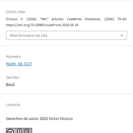
Cómo citar
Orozco, V. (2026). "Mis" árboles.
Cuadernos Fronterizos
,
22
(66), 79–83.
https://doi.org/10.20983/cuadfront.2026.66.18
Más formatos de cita
Número
Núm. 66 (22)
Sección
Baúl
Licencia
Derechos de autor 2026 Víctor Orozco