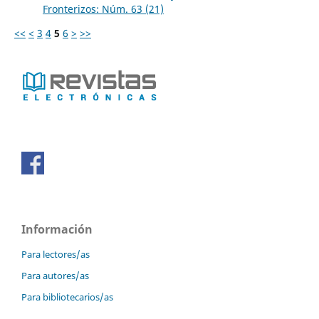
Fronterizos: Núm. 63 (21)
<<
<
3
4
5
6
>
>>
Información
Para lectores/as
Para autores/as
Para bibliotecarios/as