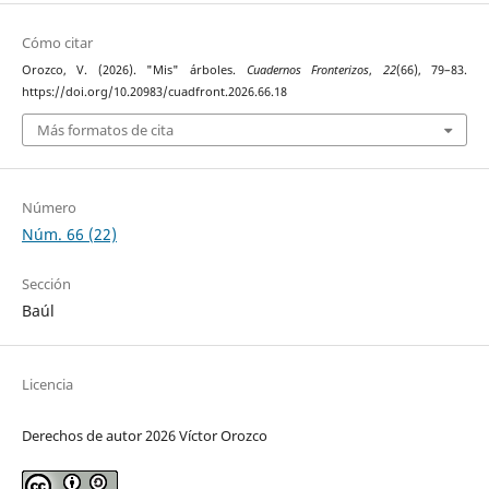
Cómo citar
Orozco, V. (2026). "Mis" árboles.
Cuadernos Fronterizos
,
22
(66), 79–83.
https://doi.org/10.20983/cuadfront.2026.66.18
Más formatos de cita
Número
Núm. 66 (22)
Sección
Baúl
Licencia
Derechos de autor 2026 Víctor Orozco