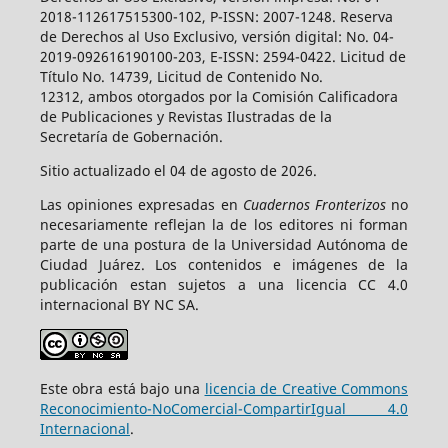
2018-112617515300-102, P-ISSN: 2007-1248. Reserva
de Derechos al Uso Exclusivo, versión digital: No. 04-
2019-092616190100-203, E-ISSN: 2594-0422. Licitud de
Título No. 14739, Licitud de Contenido No.
12312, ambos otorgados por la Comisión Calificadora
de Publicaciones y Revistas Ilustradas de la
Secretaría de Gobernación.
Sitio actualizado el 04 de agosto de 2026.
Las opiniones expresadas en
Cuadernos Fronterizos
no
necesariamente reflejan la de los editores ni forman
parte de una postura de la Universidad Autónoma de
Ciudad Juárez. Los contenidos e imágenes de la
publicación estan sujetos a una licencia CC 4.0
internacional BY NC SA.
Este obra está bajo una
licencia de Creative Commons
Reconocimiento-NoComercial-CompartirIgual 4.0
Internacional
.