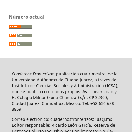
Número actual
Cuadernos Fronterizos
, publicación cuatrimestral de la
Universidad Autónoma de Ciudad Juárez, a través del
Instituto de Ciencias Sociales y Administración (ICSA),
que se publica con fondos propios. Av. Universidad y
H. Colegio Militar (zona Chamizal) s/n, CP 32300,
Ciudad Juárez, Chihuahua, México. Tel. +52 656 688
3859.
Correo electrónico: cuadernosfronterizos@uacj.mx
Editor responsable: Ricardo León García. Reserva de
Derechos al Uso Exclusivo, versión impresa: No. 04-