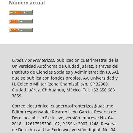
Número actual
Cuadernos Fronterizos
, publicación cuatrimestral de la
Universidad Autónoma de Ciudad Juárez, a través del
Instituto de Ciencias Sociales y Administración (ICSA),
que se publica con fondos propios. Av. Universidad y
H. Colegio Militar (zona Chamizal) s/n, CP 32300,
Ciudad Juárez, Chihuahua, México. Tel. +52 656 688
3859.
Correo electrónico: cuadernosfronterizos@uacj.mx
Editor responsable: Ricardo León García. Reserva de
Derechos al Uso Exclusivo, versión impresa: No. 04-
2018-112617515300-102, P-ISSN: 2007-1248. Reserva
de Derechos al Uso Exclusivo, versión digital: No. 04-