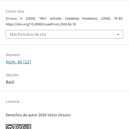
Cómo citar
Orozco, V. (2026). "Mis" árboles.
Cuadernos Fronterizos
,
22
(66), 79–83.
https://doi.org/10.20983/cuadfront.2026.66.18
Más formatos de cita
Número
Núm. 66 (22)
Sección
Baúl
Licencia
Derechos de autor 2026 Víctor Orozco