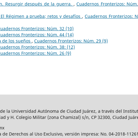
ín. Resurgir después de la guerra.
,
Cuadernos Fronterizos: Núm.
 El Régimen a prueba; retos y desafíos
,
Cuadernos Fronterizos: 
uadernos Fronterizos: Núm. 32 (10)
uadernos Fronterizos: Núm. 44 (14)
a de los sueños
,
Cuadernos Fronterizos: Núm. 29 (9)
uadernos Fronterizos: Núm. 38: (12)
uadernos Fronterizos: Núm. 26 (9)
 de la Universidad Autónoma de Ciudad Juárez, a través del Institut
ad y H. Colegio Militar (zona Chamizal) s/n, CP 32300, Ciudad Juár
mx
a de Derechos al Uso Exclusivo, versión impresa: No. 04-2018-112