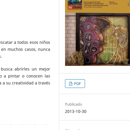
scatar a todos esos niños
, en muchos casos, nunca
s.
 busca abrirles un mejor
 a pintar o conocen las
a a su creatividad a través
PDF
Publicado
2013-10-30