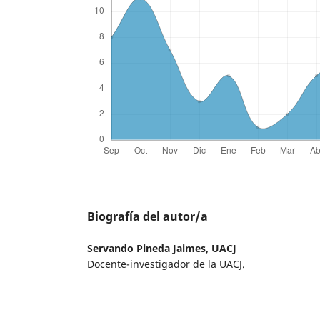
Biografía del autor/a
Servando Pineda Jaimes,
UACJ
Docente-investigador de la UACJ.