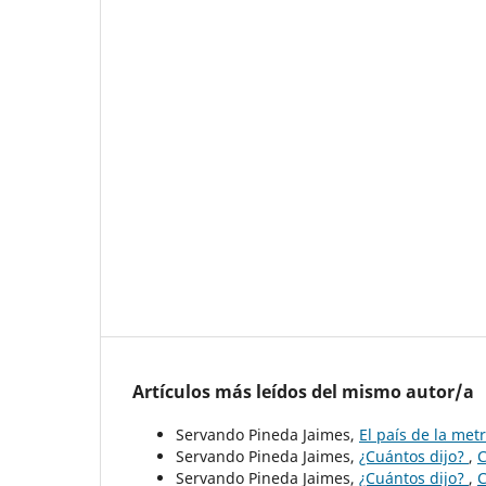
Artículos más leídos del mismo autor/a
Servando Pineda Jaimes,
El país de la met
Servando Pineda Jaimes,
¿Cuántos dijo?
,
C
Servando Pineda Jaimes,
¿Cuántos dijo?
,
C