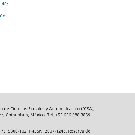
 40:
Núm.
o de Ciencias Sociales y Administración (ICSA),
ez, Chihuahua, México. Tel. +52 656 688 3859.
617515300-102, P-ISSN: 2007-1248. Reserva de