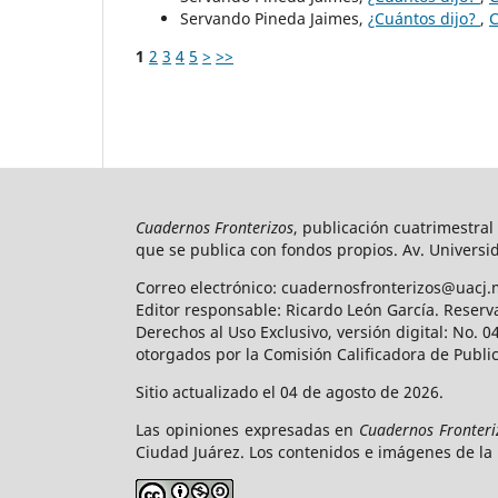
Servando Pineda Jaimes,
¿Cuántos dijo?
,
C
1
2
3
4
5
>
>>
Cuadernos Fronterizos
, publicación cuatrimestral
que se publica con fondos propios. Av. Universid
Correo electrónico: cuadernosfronterizos@uacj.
Editor responsable: Ricardo León García. Reserv
Derechos al Uso Exclusivo, versión digital: No.
otorgados por la Comisión Calificadora de Publi
Sitio actualizado el 04 de agosto de 2026.
Las opiniones expresadas en
Cuadernos Fronteri
Ciudad Juárez. Los contenidos e imágenes de la 