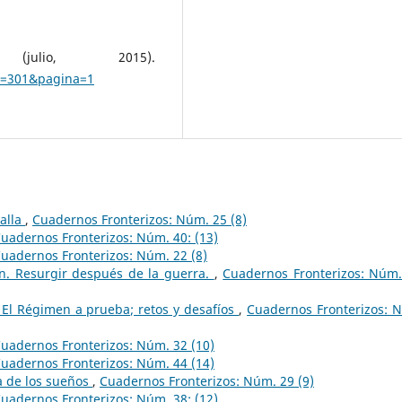
julio, 2015).
R=301&pagina=1
ralla
,
Cuadernos Fronterizos: Núm. 25 (8)
uadernos Fronterizos: Núm. 40: (13)
uadernos Fronterizos: Núm. 22 (8)
ín. Resurgir después de la guerra.
,
Cuadernos Fronterizos: Núm.
 El Régimen a prueba; retos y desafíos
,
Cuadernos Fronterizos: 
uadernos Fronterizos: Núm. 32 (10)
uadernos Fronterizos: Núm. 44 (14)
a de los sueños
,
Cuadernos Fronterizos: Núm. 29 (9)
uadernos Fronterizos: Núm. 38: (12)