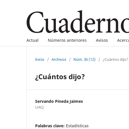
Actual
Números anteriores
Avisos
Acerc
Inicio
/
Archivos
/
Núm. 36 (12)
/
¿Cuántos dijo?
¿Cuántos dijo?
Servando Pineda Jaimes
UACJ
Palabras clave:
Estadísticas