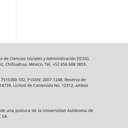
o de Ciencias Sociales y Administración (ICSA),
ez, Chihuahua, México. Tel. +52 656 688 3859.
617515300-102, P-ISSN: 2007-1248. Reserva de
. 14739, Licitud de Contenido No. 12312, ambos
e de una postura de la Universidad Autónoma de
C SA.