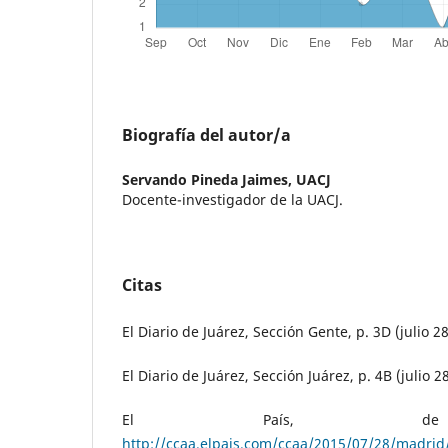
Biografía del autor/a
Servando Pineda Jaimes,
UACJ
Docente-investigador de la UACJ.
Citas
El Diario de Juárez, Sección Gente, p. 3D (julio 28
El Diario de Juárez, Sección Juárez, p. 4B (julio 2
El País, de 
http://ccaa.elpais.com/ccaa/2015/07/28/madri