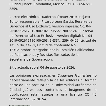
Ciudad Juárez, Chihuahua, México. Tel. +52 656 688
3859.
Correo electrónico: cuadernosfronterizos@uacj.mx
Editor responsable: Ricardo León García. Reserva de
Derechos al Uso Exclusivo, versión impresa: No. 04-
2018-112617515300-102, P-ISSN: 2007-1248. Reserva
de Derechos al Uso Exclusivo, versión digital: No. 04-
2019-092616190100-203, E-ISSN: 2594-0422. Licitud de
Título No. 14739, Licitud de Contenido No.
12312, ambos otorgados por la Comisión Calificadora
de Publicaciones y Revistas Ilustradas de la
Secretaría de Gobernación.
Sitio actualizado el 04 de agosto de 2026.
Las opiniones expresadas en
Cuadernos Fronterizos
no
necesariamente reflejan la de los editores ni forman
parte de una postura de la Universidad Autónoma de
Ciudad Juárez. Los contenidos e imágenes de la
publicación estan sujetos a una licencia CC 4.0
internacional BY NC SA.