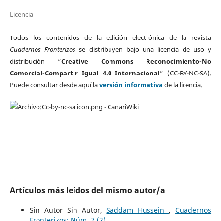
Licencia
Todos los contenidos de la edición electrónica de la revista
Cuadernos Fronterizos
se distribuyen bajo una licencia de uso y
distribución “
Creative Commons Reconocimiento-No
Comercial-Compartir Igual 4.0 Internacional
” (CC-BY-NC-SA).
Puede consultar desde aquí la
versión informativa
de la licencia.
Artículos más leídos del mismo autor/a
Sin Autor Sin Autor,
Saddam Hussein
,
Cuadernos
Fronterizos: Núm. 7 (2)