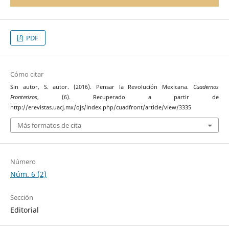
PDF
Cómo citar
Sin autor, S. autor. (2016). Pensar la Revolución Mexicana.
Cuadernos
Fronterizos
, (6). Recuperado a partir de
http://erevistas.uacj.mx/ojs/index.php/cuadfront/article/view/3335
Más formatos de cita
Número
Núm. 6 (2)
Sección
Editorial