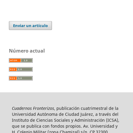
Enviar un artículo
Número actual
Cuadernos Fronterizos
, publicación cuatrimestral de la
Universidad Autónoma de Ciudad Juárez, a través del
Instituto de Ciencias Sociales y Administración (ICSA),
que se publica con fondos propios. Av. Universidad y
H. Colegio Militar (zona Chamizal) s/n, CP 32300,