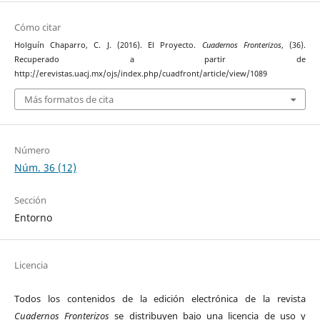
Cómo citar
Holguín Chaparro, C. J. (2016). El Proyecto.
Cuadernos Fronterizos
, (36).
Recuperado a partir de
http://erevistas.uacj.mx/ojs/index.php/cuadfront/article/view/1089
Más formatos de cita
Número
Núm. 36 (12)
Sección
Entorno
Licencia
Todos los contenidos de la edición electrónica de la revista
Cuadernos Fronterizos
se distribuyen bajo una licencia de uso y