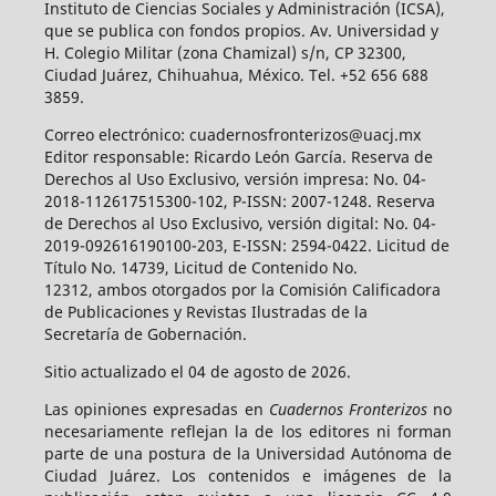
Instituto de Ciencias Sociales y Administración (ICSA),
que se publica con fondos propios. Av. Universidad y
H. Colegio Militar (zona Chamizal) s/n, CP 32300,
Ciudad Juárez, Chihuahua, México. Tel. +52 656 688
3859.
Correo electrónico: cuadernosfronterizos@uacj.mx
Editor responsable: Ricardo León García. Reserva de
Derechos al Uso Exclusivo, versión impresa: No. 04-
2018-112617515300-102, P-ISSN: 2007-1248. Reserva
de Derechos al Uso Exclusivo, versión digital: No. 04-
2019-092616190100-203, E-ISSN: 2594-0422. Licitud de
Título No. 14739, Licitud de Contenido No.
12312, ambos otorgados por la Comisión Calificadora
de Publicaciones y Revistas Ilustradas de la
Secretaría de Gobernación.
Sitio actualizado el 04 de agosto de 2026.
Las opiniones expresadas en
Cuadernos Fronterizos
no
necesariamente reflejan la de los editores ni forman
parte de una postura de la Universidad Autónoma de
Ciudad Juárez. Los contenidos e imágenes de la