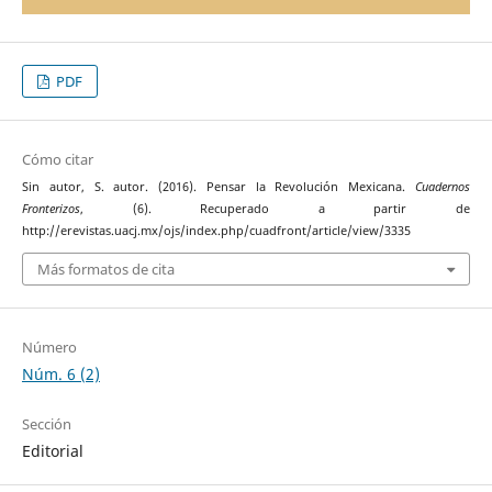
PDF
Cómo citar
Sin autor, S. autor. (2016). Pensar la Revolución Mexicana.
Cuadernos
Fronterizos
, (6). Recuperado a partir de
http://erevistas.uacj.mx/ojs/index.php/cuadfront/article/view/3335
Más formatos de cita
Número
Núm. 6 (2)
Sección
Editorial