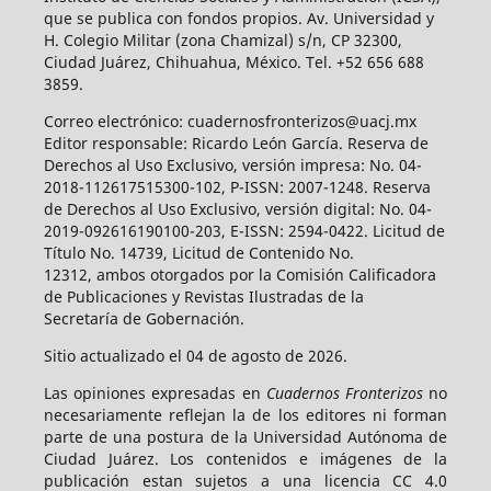
que se publica con fondos propios. Av. Universidad y
H. Colegio Militar (zona Chamizal) s/n, CP 32300,
Ciudad Juárez, Chihuahua, México. Tel. +52 656 688
3859.
Correo electrónico: cuadernosfronterizos@uacj.mx
Editor responsable: Ricardo León García. Reserva de
Derechos al Uso Exclusivo, versión impresa: No. 04-
2018-112617515300-102, P-ISSN: 2007-1248. Reserva
de Derechos al Uso Exclusivo, versión digital: No. 04-
2019-092616190100-203, E-ISSN: 2594-0422. Licitud de
Título No. 14739, Licitud de Contenido No.
12312, ambos otorgados por la Comisión Calificadora
de Publicaciones y Revistas Ilustradas de la
Secretaría de Gobernación.
Sitio actualizado el 04 de agosto de 2026.
Las opiniones expresadas en
Cuadernos Fronterizos
no
necesariamente reflejan la de los editores ni forman
parte de una postura de la Universidad Autónoma de
Ciudad Juárez. Los contenidos e imágenes de la
publicación estan sujetos a una licencia CC 4.0