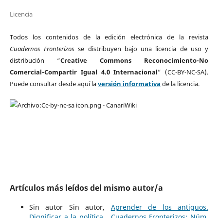
Licencia
Todos los contenidos de la edición electrónica de la revista
Cuadernos Fronterizos
se distribuyen bajo una licencia de uso y
distribución “
Creative Commons Reconocimiento-No
Comercial-Compartir Igual 4.0 Internacional
” (CC-BY-NC-SA).
Puede consultar desde aquí la
versión informativa
de la licencia.
Artículos más leídos del mismo autor/a
Sin autor Sin autor,
Aprender de los antiguos.
Dignificar a la política
,
Cuadernos Fronterizos: Núm.