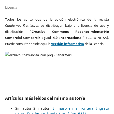
Licencia
Todos los contenidos de la edición electrónica de la revista
Cuadernos Fronterizos
se distribuyen bajo una licencia de uso y
distribución “
Creative Commons Reconocimiento-No
Comercial-Compartir Igual 4.0 Internacional
” (CC-BY-NC-SA).
Puede consultar desde aquí la
versión informativa
de la licencia.
Artículos más leídos del mismo autor/a
Sin autor Sin autor,
El muro en la frontera. Ingrato
pago
,
Cuadernos Fronterizos: Núm. 6 (2)