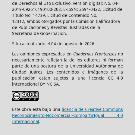
de Derechos al Uso Exclusivo, versión digital: No. 04-
2019-092616190100-203, E-ISSN: 2594-0422. Licitud de
Título No. 14739, Licitud de Contenido No.
12312, ambos otorgados por la Comisión Calificadora
de Publicaciones y Revistas Ilustradas de la
Secretaría de Gobernación.
Sitio actualizado el 04 de agosto de 2026.
Las opiniones expresadas en
Cuadernos Fronterizos
no
necesariamente reflejan la de los editores ni forman
parte de una postura de la Universidad Autónoma de
Ciudad Juárez. Los contenidos e imágenes de la
publicación estan sujetos a una licencia CC 4.0
internacional BY NC SA.
Este obra está bajo una
licencia de Creative Commons
Reconocimiento-NoComercial-CompartirIgual 4.0
Internacional
.