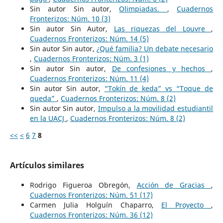
Sin autor Sin autor,
Olimpiadas.
,
Cuadernos
Fronterizos: Núm. 10 (3)
Sin autor Sin Autor,
Las riquezas del Louvre
,
Cuadernos Fronterizos: Núm. 14 (5)
Sin autor Sin autor,
¿Qué familia? Un debate necesario
,
Cuadernos Fronterizos: Núm. 3 (1)
Sin autor Sin autor,
De confesiones y hechos
,
Cuadernos Fronterizos: Núm. 11 (4)
Sin autor Sin autor,
“Tokín de keda” vs “Toque de
queda”
,
Cuadernos Fronterizos: Núm. 8 (2)
Sin autor Sin autor,
Impulso a la movilidad estudiantil
en la UACJ
,
Cuadernos Fronterizos: Núm. 8 (2)
<<
<
6
7
8
Artículos similares
Rodrigo Figueroa Obregón,
Acción de Gracias
,
Cuadernos Fronterizos: Núm. 51 (17)
Carmen Julia Holguín Chaparro,
El Proyecto
,
Cuadernos Fronterizos: Núm. 36 (12)