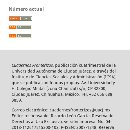
Número actual
Cuadernos Fronterizos
, publicación cuatrimestral de la
Universidad Autónoma de Ciudad Juárez, a través del
Instituto de Ciencias Sociales y Administración (ICSA),
que se publica con fondos propios. Av. Universidad y
H. Colegio Militar (zona Chamizal) s/n, CP 32300,
Ciudad Juárez, Chihuahua, México. Tel. +52 656 688
3859.
Correo electrónico: cuadernosfronterizos@uacj.mx
Editor responsable: Ricardo León García. Reserva de
Derechos al Uso Exclusivo, versión impresa: No. 04-
2018-112617515300-102, P-ISSN: 2007-1248. Reserva