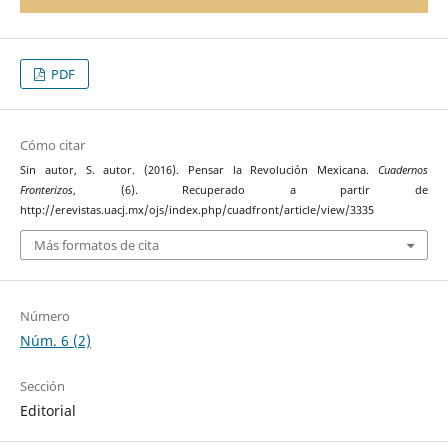
PDF
Cómo citar
Sin autor, S. autor. (2016). Pensar la Revolución Mexicana.
Cuadernos
Fronterizos
, (6). Recuperado a partir de
http://erevistas.uacj.mx/ojs/index.php/cuadfront/article/view/3335
Más formatos de cita
Número
Núm. 6 (2)
Sección
Editorial