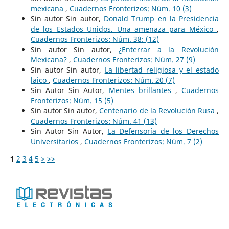
mexicana
,
Cuadernos Fronterizos: Núm. 10 (3)
Sin autor Sin autor,
Donald Trump en la Presidencia
de los Estados Unidos. Una amenaza para México
,
Cuadernos Fronterizos: Núm. 38: (12)
Sin autor Sin autor,
¿Enterrar a la Revolución
Mexicana?
,
Cuadernos Fronterizos: Núm. 27 (9)
Sin autor Sin autor,
La libertad religiosa y el estado
laico
,
Cuadernos Fronterizos: Núm. 20 (7)
Sin Autor Sin Autor,
Mentes brillantes
,
Cuadernos
Fronterizos: Núm. 15 (5)
Sin autor Sin autor,
Centenario de la Revolución Rusa
,
Cuadernos Fronterizos: Núm. 41 (13)
Sin Autor Sin Autor,
La Defensoría de los Derechos
Universitarios
,
Cuadernos Fronterizos: Núm. 7 (2)
1
2
3
4
5
>
>>