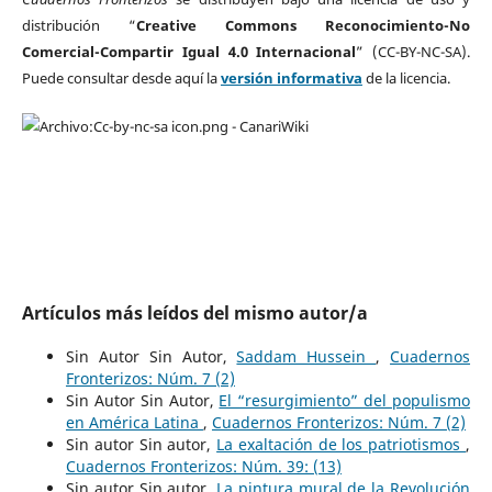
distribución “
Creative Commons Reconocimiento-No
Comercial-Compartir Igual 4.0 Internacional
” (CC-BY-NC-SA).
Puede consultar desde aquí la
versión informativa
de la licencia.
Artículos más leídos del mismo autor/a
Sin Autor Sin Autor,
Saddam Hussein
,
Cuadernos
Fronterizos: Núm. 7 (2)
Sin Autor Sin Autor,
El “resurgimiento” del populismo
en América Latina
,
Cuadernos Fronterizos: Núm. 7 (2)
Sin autor Sin autor,
La exaltación de los patriotismos
,
Cuadernos Fronterizos: Núm. 39: (13)
Sin autor Sin autor,
La pintura mural de la Revolución