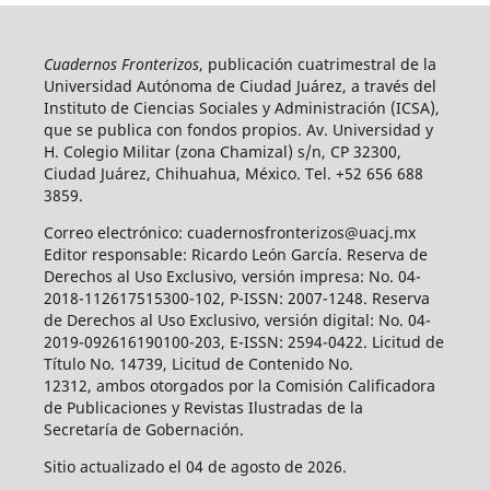
Cuadernos Fronterizos
, publicación cuatrimestral de la
Universidad Autónoma de Ciudad Juárez, a través del
Instituto de Ciencias Sociales y Administración (ICSA),
que se publica con fondos propios. Av. Universidad y
H. Colegio Militar (zona Chamizal) s/n, CP 32300,
Ciudad Juárez, Chihuahua, México. Tel. +52 656 688
3859.
Correo electrónico: cuadernosfronterizos@uacj.mx
Editor responsable: Ricardo León García. Reserva de
Derechos al Uso Exclusivo, versión impresa: No. 04-
2018-112617515300-102, P-ISSN: 2007-1248. Reserva
de Derechos al Uso Exclusivo, versión digital: No. 04-
2019-092616190100-203, E-ISSN: 2594-0422. Licitud de
Título No. 14739, Licitud de Contenido No.
12312, ambos otorgados por la Comisión Calificadora
de Publicaciones y Revistas Ilustradas de la
Secretaría de Gobernación.
Sitio actualizado el 04 de agosto de 2026.