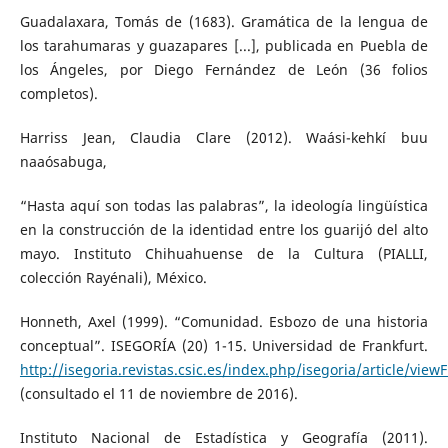
Guadalaxara, Tomás de (1683). Gramática de la lengua de
los tarahumaras y guazapares [...], publicada en Puebla de
los Ángeles, por Diego Fernández de León (36 folios
completos).
Harriss Jean, Claudia Clare (2012). Waási-kehkí buu
naaósabuga,
“Hasta aquí son todas las palabras”, la ideología lingüística
en la construcción de la identidad entre los guarijó del alto
mayo. Instituto Chihuahuense de la Cultura (PIALLI,
colección Rayénali), México.
Honneth, Axel (1999). “Comunidad. Esbozo de una historia
conceptual”. ISEGORÍA (20) 1-15. Universidad de Frankfurt.
http://isegoria.revistas.csic.es/index.php/isegoria/article/viewF
(consultado el 11 de noviembre de 2016).
Instituto Nacional de Estadística y Geografía (2011).