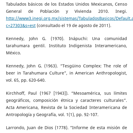
Tabulados básicos de los Estados Unidos Mexicanos, Censo
General de Población y Vivienda 2010. Inegi.
http://www3.inegi.org.mx/sistemas/TabuladosBasicos/Default.
c=27303&s=est
(consultado el 19 de agosto de 2011).
Kennedy, John G. (1970). Inápuchi: Una comunidad
tarahumara gentil. Instituto Indigenista Interamericano,
México.
Kennedy, John G. (1963). “Tesgüino Complex: The role of
beer in Tarahumara Culture”, in American Anthropologist,
vol. 65, pp. 620-640.
Kirchhoff, Paul (1967 [1943]). “Mesoamérica, sus límites
geográficos, composición étnica y caracteres culturales”.
Acta Americana, Revista de la Sociedad Interamericana de
Antropología y Geografía, vol. 1(1), pp. 92-107.
Larrondo, Juan de Dios (1778). “Informe de esta misión de