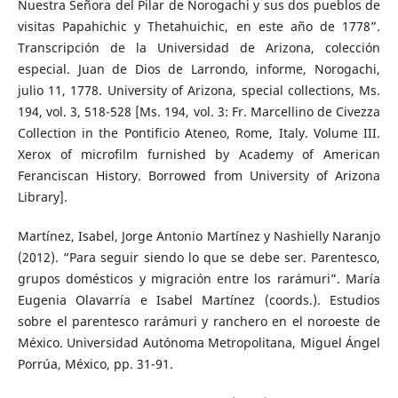
Nuestra Señora del Pilar de Norogachi y sus dos pueblos de
visitas Papahichic y Thetahuichic, en este año de 1778”.
Transcripción de la Universidad de Arizona, colección
especial. Juan de Dios de Larrondo, informe, Norogachi,
julio 11, 1778. University of Arizona, special collections, Ms.
194, vol. 3, 518-528 [Ms. 194, vol. 3: Fr. Marcellino de Civezza
Collection in the Pontificio Ateneo, Rome, Italy. Volume III.
Xerox of microfilm furnished by Academy of American
Feranciscan History. Borrowed from University of Arizona
Library].
Martínez, Isabel, Jorge Antonio Martínez y Nashielly Naranjo
(2012). “Para seguir siendo lo que se debe ser. Parentesco,
grupos domésticos y migración entre los rarámuri”. María
Eugenia Olavarría e Isabel Martínez (coords.). Estudios
sobre el parentesco rarámuri y ranchero en el noroeste de
México. Universidad Autónoma Metropolitana, Miguel Ángel
Porrúa, México, pp. 31-91.