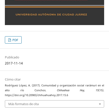
PDF
Publicado
2017-11-14
Cómo citar
Rodríguez López, A. (2017). Comunidad y organización social rarámuri en el
alto río Conchos.
Chihuahua Hoy
,
15
(15).
https://doi.org/10.20983/chihuahuahoy.2017.15.6
Más formatos de cita