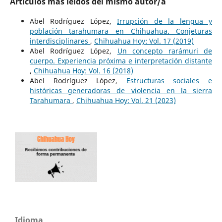
Artículos más leídos del mismo autor/a
Abel Rodríguez López,
Irrupción de la lengua y
población tarahumara en Chihuahua. Conjeturas
interdisciplinares
,
Chihuahua Hoy: Vol. 17 (2019)
Abel Rodríguez López,
Un concepto rarámuri de
cuerpo. Experiencia próxima e interpretación distante
,
Chihuahua Hoy: Vol. 16 (2018)
Abel Rodríguez López,
Estructuras sociales e
históricas generadoras de violencia en la sierra
Tarahumara
,
Chihuahua Hoy: Vol. 21 (2023)
Idioma