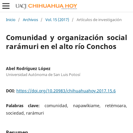
Inicio
/
Archivos
/
Vol. 15 (2017)
/
Artículos de investigación
Comunidad y organización social
rarámuri en el alto río Conchos
Abel Rodríguez López
Universidad Autónoma de San Luis Potosí
DOI:
https://doi.org/10.20983/chihuahuahoy.2017.15.6
Palabras clave:
comunidad, napawíkiame, retémoara,
sociedad, rarámuri
Resumen