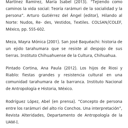
Martínez Ramírez, María Isabel (2013). “Tejiendo como
caminos la vida social: Teoría rarámuri de la socialidad y la
persona”. Arturo Gutiérrez del Ángel (editor), Hilando al
Norte: Nudos, Re- des, Vestidos, Textiles. COLSAN/COLEF,
México, pp. 555-602.
Meza, Mayra Mónica (2001). San José Baquéachi: historia de
un ejido tarahumara que se resiste al despojo de sus
tierras. Instituto Chihuahuense de la Cultura, Chihuahua.
Pintado Cortina, Ana Paula (2012). Los hijos de Riosi y
Riablo: fiestas grandes y resistencia cultural en una
comunidad tarahumara de la barranca. Instituto Nacional
de Antropología e Historia, México.
Rodríguez López, Abel (en prensa). “Concepto de persona
entre los rarámuri del alto río Conchos. Una interpretación”,
Revista Alteridades, Departamento de Antropología de la
UAM-I.