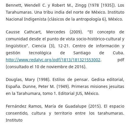
Bennett, Wendell C. y Robert M., Zingg (1978 [1935]). Los
Tarahumaras. Una tribu india del norte de México. Instituto
Nacional Indigenista (clásicos de la antropología 6), México.
Causse Cathcart, Mercedes (2009). “El concepto de
comunidad desde el punto de vista socio-histórico-cultural y
lingüístico”. Ciencia (3), 12-21. Centro de información y
gestión tecnológica de Santiago de Cuba.
http://www.redalyc.org/pdf/1813/181321553002
. pdf
(consultado el 10 de noviembre de 2016).
Douglas, Mary (1998). Estilos de pensar. Gedisa editorial,
España. Dunne, Peter M. (1949). Primeras misiones jesuitas
en la Tarahumara, tomo 1. Editorial JUS, México.
Fernández Ramos, María de Guadalupe (2015). El espacio
consentido, cultura y territorio entre los tarahumaras.
Instituto