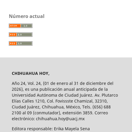
Número actual
CHIHUAHUA HOY,
Año 24, Vol. 24, (01 de enero al 31 de diciembre del
2026), es una publicación anual anticipada de la
Universidad Autónoma de Ciudad Juárez. Av. Plutarco
Elías Calles 1210, Col. Fovissste Chamizal, 32310,
Ciudad Juárez, Chihuahua, México, Tels. (656) 688
2100 al 09 (conmutador), extensión 3859. Correo
electrónico: chihuahua.hoy@uacj.mx
Editora responsable: Erika Mayela Sena