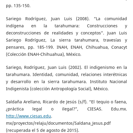
pp. 135-150.
Sariego Rodríguez, Juan Luis (2008). “La comunidad
indígena en la tarahumara: Construcciones y
deconstrucciones de realidades y conceptos”. Juan Luis
Sariego Rodríguez, La sierra tarahumara, travesías y
pensares, pp. 185-199. INAH, ENAH, Chihuahua, Conacyt
(Colección ENAH-Chihuahua), México.
Sariego, Rodríguez, Juan Luis (2002). El indigenismo en la
tarahumara. Identidad, comunidad, relaciones interétnicas
y desarrollo en la sierra tarahumara. Instituto Nacional
Indigenista (colección Antropología Social), México.
Saldaña Arellano, Ricardo de Jesús (s/f). “El tequio o faena,
¿práctica legal o ilegal?”, CIESAS. Edu.mx.
http://www.ciesas.edu
.
mx/proyectos/relaju/documentos/Saldana_Jesus.pdf
(recuperada el 5 de agosto de 2015).