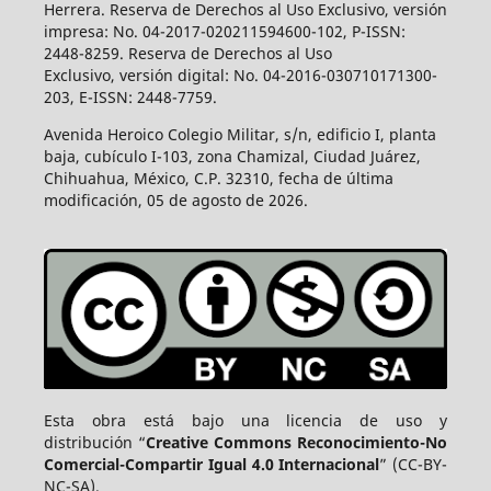
Herrera. Reserva de Derechos al Uso Exclusivo, versión
impresa: No. 04-2017-020211594600-102, P-ISSN:
2448-8259. Reserva de Derechos al Uso
Exclusivo, versión digital: No. 04-2016-030710171300-
203, E-ISSN: 2448-7759.
Avenida Heroico Colegio Militar, s/n, edificio I, planta
baja, cubículo I-103, zona Chamizal, Ciudad Juárez,
Chihuahua, México, C.P. 32310, fecha de última
modificación, 05 de agosto de 2026.
Esta obra está bajo una licencia de uso y
distribución “
Creative Commons Reconocimiento-No
Comercial-Compartir Igual 4.0 Internacional
” (CC-BY-
NC-SA).