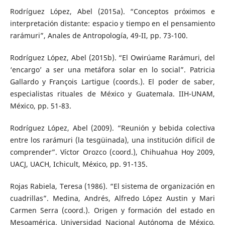
Rodríguez López, Abel (2015a). “Conceptos próximos e
interpretación distante: espacio y tiempo en el pensamiento
rarámuri”, Anales de Antropología, 49-II, pp. 73-100.
Rodríguez López, Abel (2015b). “El Owirúame Rarámuri, del
‘encargo’ a ser una metáfora solar en lo social”. Patricia
Gallardo y François Lartigue (coords.). El poder de saber,
especialistas rituales de México y Guatemala. IIH-UNAM,
México, pp. 51-83.
Rodríguez López, Abel (2009). “Reunión y bebida colectiva
entre los rarámuri (la tesgüinada), una institución difícil de
comprender”. Víctor Orozco (coord.), Chihuahua Hoy 2009,
UACJ, UACH, Ichicult, México, pp. 91-135.
Rojas Rabiela, Teresa (1986). “El sistema de organización en
cuadrillas”. Medina, Andrés, Alfredo López Austin y Mari
Carmen Serra (coord.). Origen y formación del estado en
Mesoamérica. Universidad Nacional Autónoma de México,