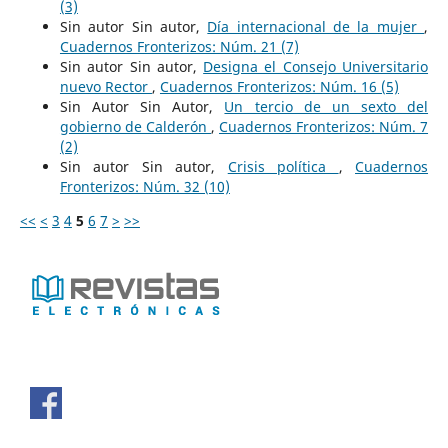
(3)
Sin autor Sin autor,
Día internacional de la mujer
,
Cuadernos Fronterizos: Núm. 21 (7)
Sin autor Sin autor,
Designa el Consejo Universitario
nuevo Rector
,
Cuadernos Fronterizos: Núm. 16 (5)
Sin Autor Sin Autor,
Un tercio de un sexto del
gobierno de Calderón
,
Cuadernos Fronterizos: Núm. 7
(2)
Sin autor Sin autor,
Crisis política
,
Cuadernos
Fronterizos: Núm. 32 (10)
<<
<
3
4
5
6
7
>
>>