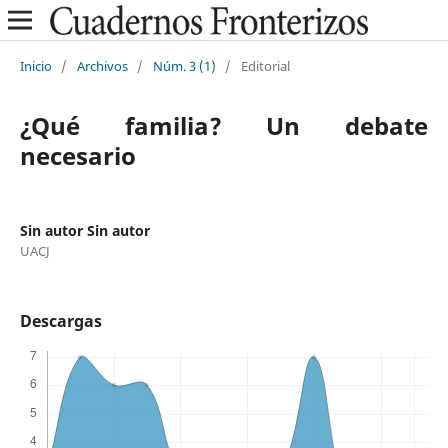
Inicio
/
Archivos
/
Núm. 3 (1)
/
Editorial
¿Qué familia? Un debate
necesario
Sin autor Sin autor
UACJ
Descargas