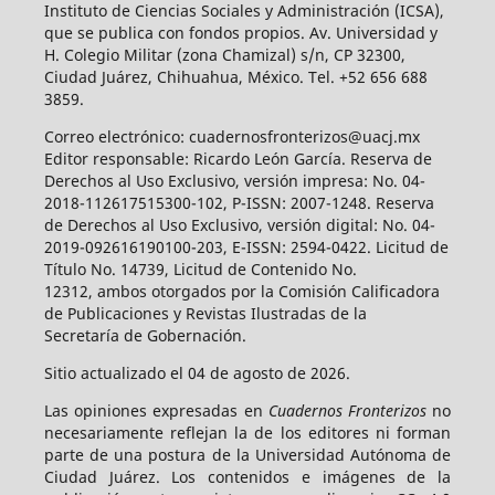
Instituto de Ciencias Sociales y Administración (ICSA),
que se publica con fondos propios. Av. Universidad y
H. Colegio Militar (zona Chamizal) s/n, CP 32300,
Ciudad Juárez, Chihuahua, México. Tel. +52 656 688
3859.
Correo electrónico: cuadernosfronterizos@uacj.mx
Editor responsable: Ricardo León García. Reserva de
Derechos al Uso Exclusivo, versión impresa: No. 04-
2018-112617515300-102, P-ISSN: 2007-1248. Reserva
de Derechos al Uso Exclusivo, versión digital: No. 04-
2019-092616190100-203, E-ISSN: 2594-0422. Licitud de
Título No. 14739, Licitud de Contenido No.
12312, ambos otorgados por la Comisión Calificadora
de Publicaciones y Revistas Ilustradas de la
Secretaría de Gobernación.
Sitio actualizado el 04 de agosto de 2026.
Las opiniones expresadas en
Cuadernos Fronterizos
no
necesariamente reflejan la de los editores ni forman
parte de una postura de la Universidad Autónoma de
Ciudad Juárez. Los contenidos e imágenes de la