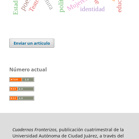
poema
política
Mujeres
Teatro
Estado
identidad
Enviar un artículo
Número actual
Cuadernos Fronterizos
, publicación cuatrimestral de la
Universidad Autónoma de Ciudad Juárez, a través del