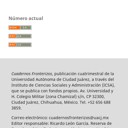
Número actual
Cuadernos Fronterizos
, publicación cuatrimestral de la
Universidad Autónoma de Ciudad Juárez, a través del
Instituto de Ciencias Sociales y Administración (ICSA),
que se publica con fondos propios. Av. Universidad y
H. Colegio Militar (zona Chamizal) s/n, CP 32300,
Ciudad Juárez, Chihuahua, México. Tel. +52 656 688
3859.
Correo electrónico: cuadernosfronterizos@uacj.mx
Editor responsable: Ricardo León García. Reserva de