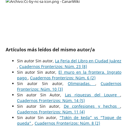
Artículos más leídos del mismo autor/a
Sin autor Sin autor,
La Feria del Libro en Ciudad Juárez
,
Cuadernos Fronterizos: Núm. 23 (8)
Sin autor Sin autor,
El muro en la frontera. Ingrato
pago
,
Cuadernos Fronterizos: Núm. 6 (2)
Sin autor Sin autor,
Olimpiadas.
,
Cuadernos
Fronterizos: Núm. 10 (3)
Sin autor Sin Autor,
Las riquezas del Louvre
,
Cuadernos Fronterizos: Núm. 14 (5)
Sin autor Sin autor,
De confesiones y hechos
,
Cuadernos Fronterizos: Núm. 11 (4)
Sin autor Sin autor,
“Tokín de keda” vs “Toque de
queda”
,
Cuadernos Fronterizos: Núm. 8 (2)