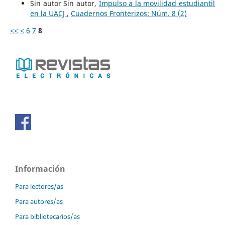
Sin autor Sin autor,
Impulso a la movilidad estudiantil
en la UACJ
,
Cuadernos Fronterizos: Núm. 8 (2)
<<
<
6
7
8
Información
Para lectores/as
Para autores/as
Para bibliotecarios/as