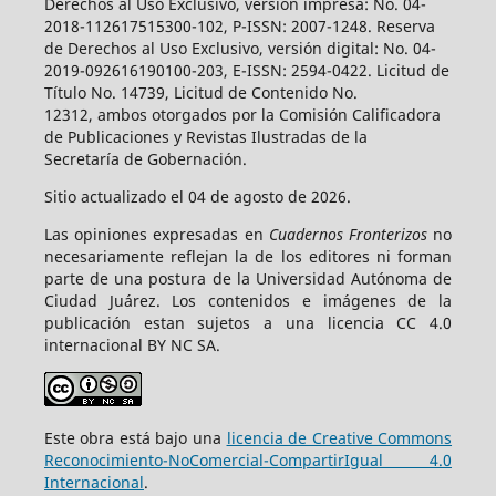
Derechos al Uso Exclusivo, versión impresa: No. 04-
2018-112617515300-102, P-ISSN: 2007-1248. Reserva
de Derechos al Uso Exclusivo, versión digital: No. 04-
2019-092616190100-203, E-ISSN: 2594-0422. Licitud de
Título No. 14739, Licitud de Contenido No.
12312, ambos otorgados por la Comisión Calificadora
de Publicaciones y Revistas Ilustradas de la
Secretaría de Gobernación.
Sitio actualizado el 04 de agosto de 2026.
Las opiniones expresadas en
Cuadernos Fronterizos
no
necesariamente reflejan la de los editores ni forman
parte de una postura de la Universidad Autónoma de
Ciudad Juárez. Los contenidos e imágenes de la
publicación estan sujetos a una licencia CC 4.0
internacional BY NC SA.
Este obra está bajo una
licencia de Creative Commons
Reconocimiento-NoComercial-CompartirIgual 4.0
Internacional
.