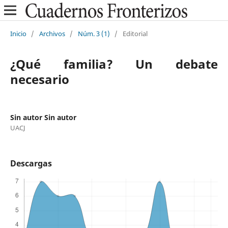
Inicio
/
Archivos
/
Núm. 3 (1)
/
Editorial
¿Qué familia? Un debate
necesario
Sin autor Sin autor
UACJ
Descargas