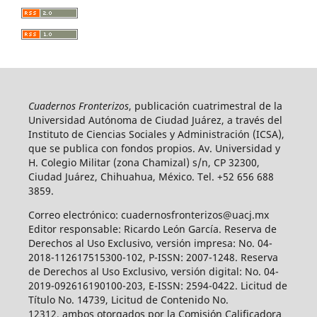
Cuadernos Fronterizos
, publicación cuatrimestral de la
Universidad Autónoma de Ciudad Juárez, a través del
Instituto de Ciencias Sociales y Administración (ICSA),
que se publica con fondos propios. Av. Universidad y
H. Colegio Militar (zona Chamizal) s/n, CP 32300,
Ciudad Juárez, Chihuahua, México. Tel. +52 656 688
3859.
Correo electrónico: cuadernosfronterizos@uacj.mx
Editor responsable: Ricardo León García. Reserva de
Derechos al Uso Exclusivo, versión impresa: No. 04-
2018-112617515300-102, P-ISSN: 2007-1248. Reserva
de Derechos al Uso Exclusivo, versión digital: No. 04-
2019-092616190100-203, E-ISSN: 2594-0422. Licitud de
Título No. 14739, Licitud de Contenido No.
12312, ambos otorgados por la Comisión Calificadora