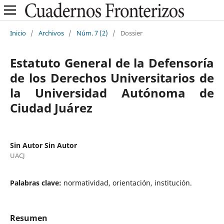
Inicio
/
Archivos
/
Núm. 7 (2)
/
Dossier
Estatuto General de la Defensoría
de los Derechos Universitarios de
la Universidad Autónoma de
Ciudad Juárez
Sin Autor Sin Autor
UACJ
Palabras clave:
normatividad, orientación, institución.
Resumen