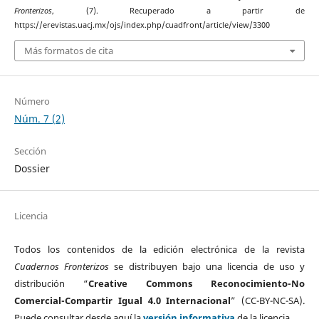
Fronterizos
, (7). Recuperado a partir de
https://erevistas.uacj.mx/ojs/index.php/cuadfront/article/view/3300
Más formatos de cita
Número
Núm. 7 (2)
Sección
Dossier
Licencia
Todos los contenidos de la edición electrónica de la revista
Cuadernos Fronterizos
se distribuyen bajo una licencia de uso y
distribución “
Creative Commons Reconocimiento-No
Comercial-Compartir Igual 4.0 Internacional
” (CC-BY-NC-SA).
Puede consultar desde aquí la
versión informativa
de la licencia.