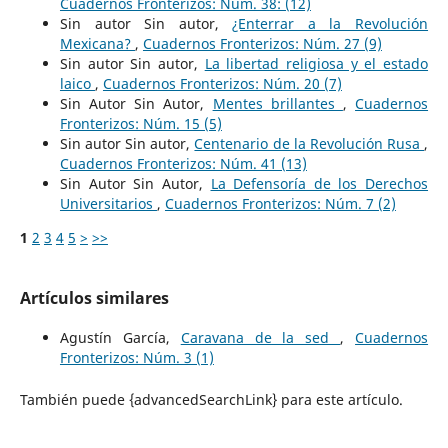
Cuadernos Fronterizos: Núm. 38: (12)
Sin autor Sin autor,
¿Enterrar a la Revolución
Mexicana?
,
Cuadernos Fronterizos: Núm. 27 (9)
Sin autor Sin autor,
La libertad religiosa y el estado
laico
,
Cuadernos Fronterizos: Núm. 20 (7)
Sin Autor Sin Autor,
Mentes brillantes
,
Cuadernos
Fronterizos: Núm. 15 (5)
Sin autor Sin autor,
Centenario de la Revolución Rusa
,
Cuadernos Fronterizos: Núm. 41 (13)
Sin Autor Sin Autor,
La Defensoría de los Derechos
Universitarios
,
Cuadernos Fronterizos: Núm. 7 (2)
1
2
3
4
5
>
>>
Artículos similares
Agustín García,
Caravana de la sed
,
Cuadernos
Fronterizos: Núm. 3 (1)
También puede {advancedSearchLink} para este artículo.