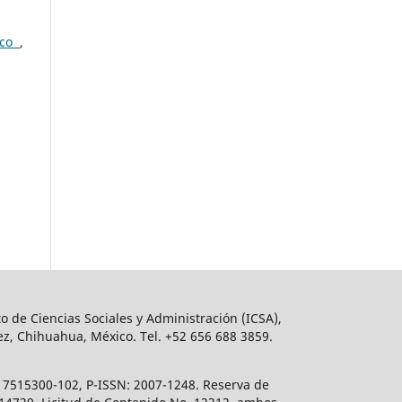
ico
,
o de Ciencias Sociales y Administración (ICSA),
ez, Chihuahua, México. Tel. +52 656 688 3859.
617515300-102, P-ISSN: 2007-1248. Reserva de