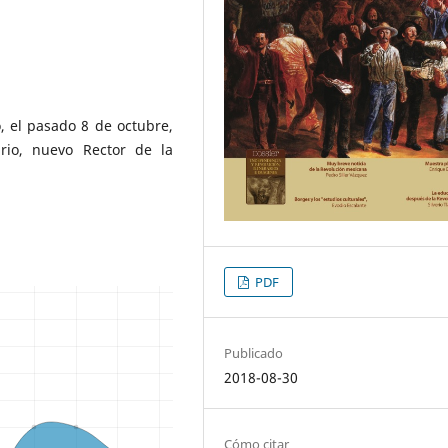
, el pasado 8 de octubre,
ario, nuevo Rector de la
PDF
Publicado
2018-08-30
Cómo citar