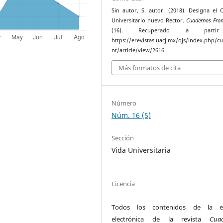
Sin autor, S. autor. (2018). Designa el 
Universitario nuevo Rector.
Cuadernos Fron
(16). Recuperado a parti
https://erevistas.uacj.mx/ojs/index.php/c
nt/article/view/2616
Más formatos de cita
Número
Núm. 16 (5)
Sección
Vida Universitaria
Licencia
Todos los contenidos de la ed
electrónica de la revista
Cua