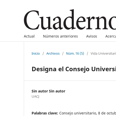
Actual
Números anteriores
Avisos
Acerc
Inicio
/
Archivos
/
Núm. 16 (5)
/
Vida Universitar
Designa el Consejo Univers
Sin autor Sin autor
UACJ
Palabras clave:
Consejo universitario, 8 de octu