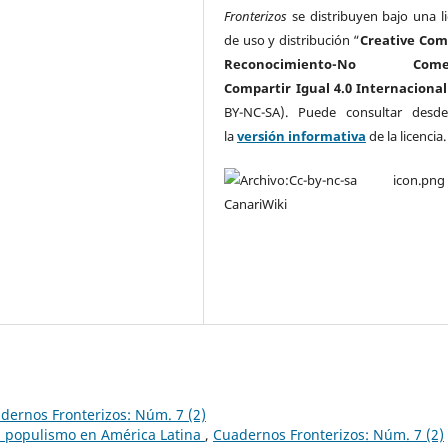
Fronterizos
se distribuyen bajo una li
de uso y distribución “
Creative Co
Reconocimiento-No Comerc
Compartir Igual 4.0 Internacional
BY-NC-SA). Puede consultar desd
la
versión informativa
de la licencia
dernos Fronterizos: Núm. 7 (2)
l populismo en América Latina
,
Cuadernos Fronterizos: Núm. 7 (2)