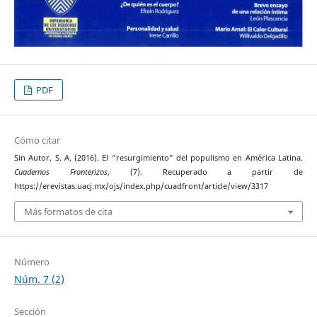
PDF
Cómo citar
Sin Autor, S. A. (2016). El “resurgimiento” del populismo en América Latina.
Cuadernos Fronterizos
, (7). Recuperado a partir de
https://erevistas.uacj.mx/ojs/index.php/cuadfront/article/view/3317
Más formatos de cita
Número
Núm. 7 (2)
Sección