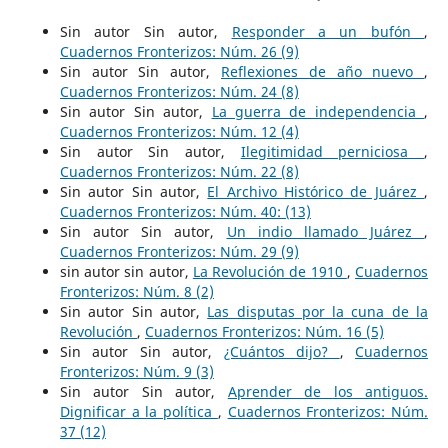
Sin autor Sin autor,
Responder a un bufón
,
Cuadernos Fronterizos: Núm. 26 (9)
Sin autor Sin autor,
Reflexiones de año nuevo
,
Cuadernos Fronterizos: Núm. 24 (8)
Sin autor Sin autor,
La guerra de independencia
,
Cuadernos Fronterizos: Núm. 12 (4)
Sin autor Sin autor,
Ilegitimidad perniciosa
,
Cuadernos Fronterizos: Núm. 22 (8)
Sin autor Sin autor,
El Archivo Histórico de Juárez
,
Cuadernos Fronterizos: Núm. 40: (13)
Sin autor Sin autor,
Un indio llamado Juárez
,
Cuadernos Fronterizos: Núm. 29 (9)
sin autor sin autor,
La Revolución de 1910
,
Cuadernos
Fronterizos: Núm. 8 (2)
Sin autor Sin autor,
Las disputas por la cuna de la
Revolución
,
Cuadernos Fronterizos: Núm. 16 (5)
Sin autor Sin autor,
¿Cuántos dijo?
,
Cuadernos
Fronterizos: Núm. 9 (3)
Sin autor Sin autor,
Aprender de los antiguos.
Dignificar a la política
,
Cuadernos Fronterizos: Núm.
37 (12)