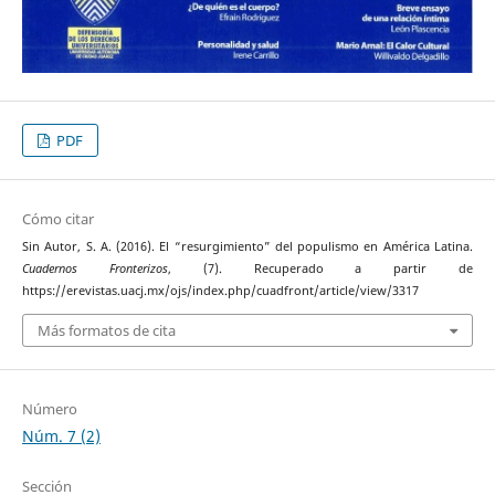
PDF
Cómo citar
Sin Autor, S. A. (2016). El “resurgimiento” del populismo en América Latina.
Cuadernos Fronterizos
, (7). Recuperado a partir de
https://erevistas.uacj.mx/ojs/index.php/cuadfront/article/view/3317
Más formatos de cita
Número
Núm. 7 (2)
Sección