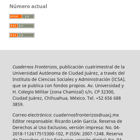
Número actual
Cuadernos Fronterizos
, publicación cuatrimestral de la
Universidad Autónoma de Ciudad Juárez, a través del
Instituto de Ciencias Sociales y Administración (ICSA),
que se publica con fondos propios. Av. Universidad y
H. Colegio Militar (zona Chamizal) s/n, CP 32300,
Ciudad Juárez, Chihuahua, México. Tel. +52 656 688
3859.
Correo electrónico: cuadernosfronterizos@uacj.mx
Editor responsable: Ricardo León García. Reserva de
Derechos al Uso Exclusivo, versión impresa: No. 04-
2018-112617515300-102, P-ISSN: 2007-1248. Reserva
de Derechos al Uso Exclusivo, versión digital: No. 04-