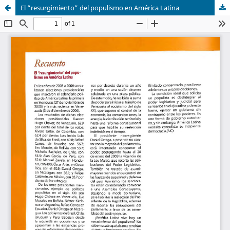
El “resurgimiento” del populismo en América Latina