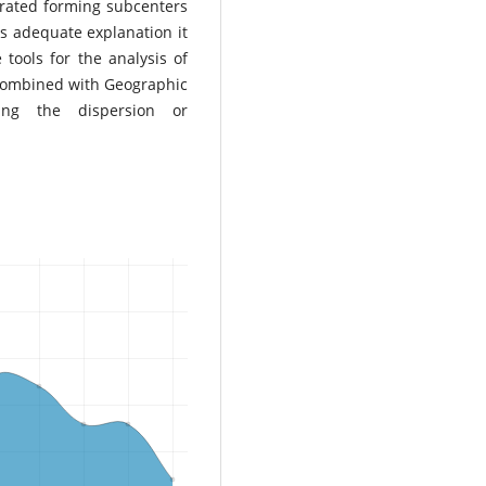
trated forming subcenters
its adequate explanation it
e tools for the analysis of
s combined with Geographic
ing the dispersion or