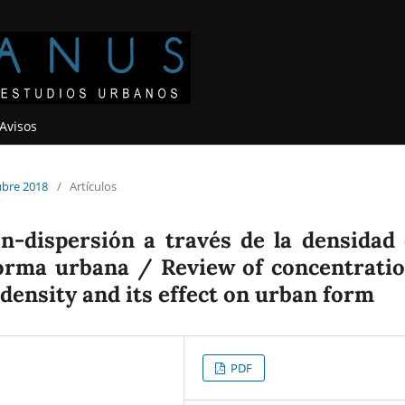
Avisos
ubre 2018
/
Artículos
ón-dispersión a través de la densidad
 forma urbana / Review of concentrati
density and its effect on urban form
PDF