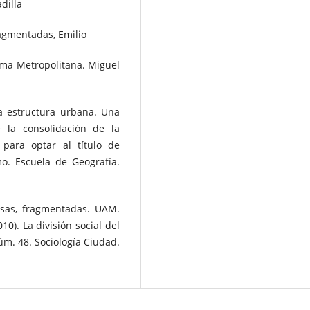
dilla
ragmentadas, Emilio
oma Metropolitana. Miguel
la estructura urbana. Una
e la consolidación de la
para optar al título de
o. Escuela de Geografía.
ersas, fragmentadas. UAM.
10). La división social del
úm. 48. Sociología Ciudad.