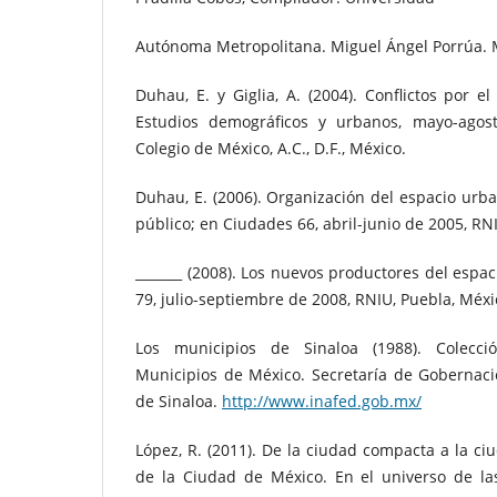
Autónoma Metropolitana. Miguel Ángel Porrúa. 
Duhau, E. y Giglia, A. (2004). Conflictos por e
Estudios demográficos y urbanos, mayo-agos
Colegio de México, A.C., D.F., México.
Duhau, E. (2006). Organización del espacio urba
público; en Ciudades 66, abril-junio de 2005, RN
_______ (2008). Los nuevos productores del espa
79, julio-septiembre de 2008, RNIU, Puebla, Méxi
Los municipios de Sinaloa (1988). Colecci
Municipios de México. Secretaría de Gobernaci
de Sinaloa.
http://www.inafed.gob.mx/
López, R. (2011). De la ciudad compacta a la ci
de la Ciudad de México. En el universo de l