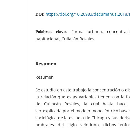
https://doi.org/10.20983/decumanus.2018.1
DOI:
Forma urbana, concentraci
Palabras clave:
habitacional, Culiacán Rosales
Resumen
Resumen
Se estudia en este trabajo la concentración o di
la relación que estas variables tienen con la 
de Culiacán Rosales, la cual hasta hace
ser explicada por el modelo monocéntrico basad
sociológica de la escuela de Chicago y sus deri
umbrales del siglo veintiuno, dichos en