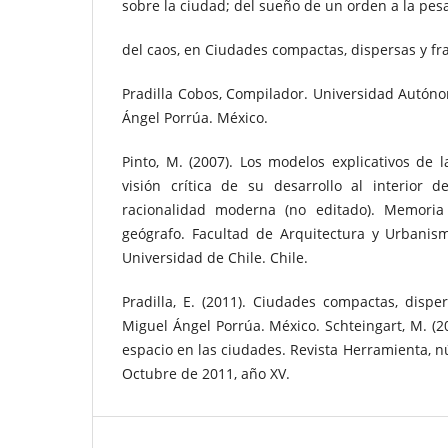
sobre la ciudad; del sueño de un orden a la pesa
del caos, en Ciudades compactas, dispersas y f
Pradilla Cobos, Compilador. Universidad Autón
Ángel Porrúa. México.
Pinto, M. (2007). Los modelos explicativos de 
visión crítica de su desarrollo al interior d
racionalidad moderna (no editado). Memoria 
geógrafo. Facultad de Arquitectura y Urbanism
Universidad de Chile. Chile.
Pradilla, E. (2011). Ciudades compactas, disp
Miguel Ángel Porrúa. México. Schteingart, M. (20
espacio en las ciudades. Revista Herramienta, n
Octubre de 2011, año XV.