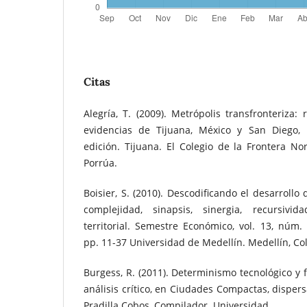
Citas
Alegría, T. (2009). Metrópolis transfronteriza: 
evidencias de Tijuana, México y San Diego, 
edición. Tijuana. El Colegio de la Frontera No
Porrúa.
Boisier, S. (2010). Descodificando el desarrollo d
complejidad, sinapsis, sinergia, recursivid
territorial. Semestre Económico, vol. 13, núm. 
pp. 11-37 Universidad de Medellín. Medellín, Co
Burgess, R. (2011). Determinismo tecnológico y
análisis crítico, en Ciudades Compactas, disper
Pradilla Cobos, Compilador. Universidad