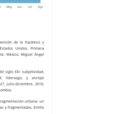
revisión de la hipótesis y
Estados Unidos. Primera
rte; México, Miguel Ángel
el siglo XXI: subjetividad,
ad, liderazgo, y anclaje
27, julio-diciembre, 2010,
lombia.
 fragmentación urbana: un
sas y fragmentadas, Emilio