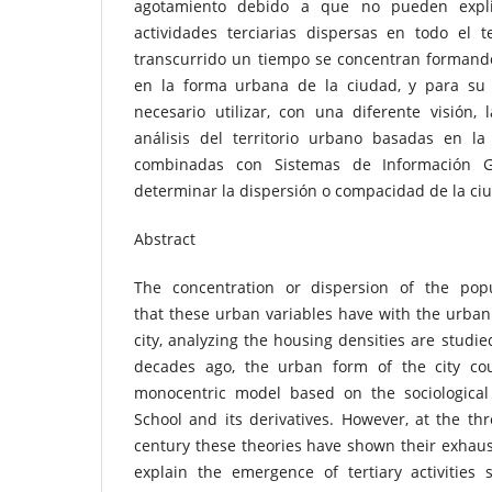
agotamiento debido a que no pueden expl
actividades terciarias dispersas en todo el t
transcurrido un tiempo se concentran formand
en la forma urbana de la ciudad, y para su 
necesario utilizar, con una diferente visión,
análisis del territorio urbano basadas en la 
combinadas con Sistemas de Información G
determinar la dispersión o compacidad de la ci
Abstract
The concentration or dispersion of the popu
that these urban variables have with the urban
city, analyzing the housing densities are studie
decades ago, the urban form of the city co
monocentric model based on the sociological
School and its derivatives. However, at the thr
century these theories have shown their exhau
explain the emergence of tertiary activities 