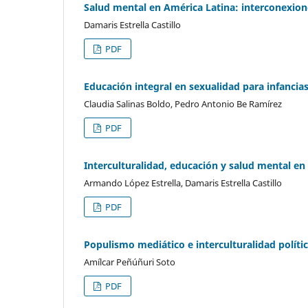
Salud mental en América Latina: interconexione
Damaris Estrella Castillo
PDF
Educación integral en sexualidad para infancia
Claudia Salinas Boldo, Pedro Antonio Be Ramírez
PDF
Interculturalidad, educación y salud mental en 
Armando López Estrella, Damaris Estrella Castillo
PDF
Populismo mediático e interculturalidad políti
Amílcar Peñúñuri Soto
PDF