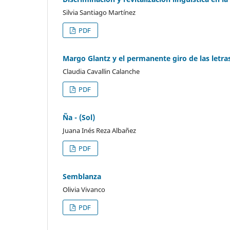
Silvia Santiago Martínez
PDF
Margo Glantz y el permanente giro de las letra
Claudia Cavallin Calanche
PDF
Ña - (Sol)
Juana Inés Reza Albañez
PDF
Semblanza
Olivia Vivanco
PDF