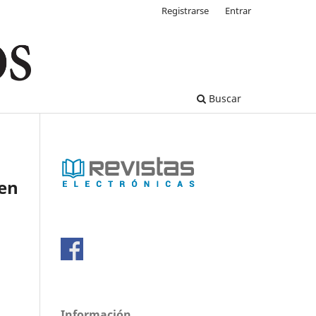
Registrarse
Entrar
Buscar
 en
Información