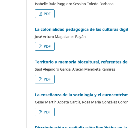
Isabelle Ruiz Paggioro Sessino Toledo Barbosa
PDF
La colonialidad pedagógica de las culturas digi
José Arturo Magallanes Payán
PDF
Territorio y memoria biocultural, referentes de
Saúl Alejandro García, Araceli Mendieta Ramírez
PDF
La enseñanza de la sociología y el eurocentris
Cesar Martín Acosta García, Rosa María González Coro
PDF
Discriminación y revitalización lingüistica en la