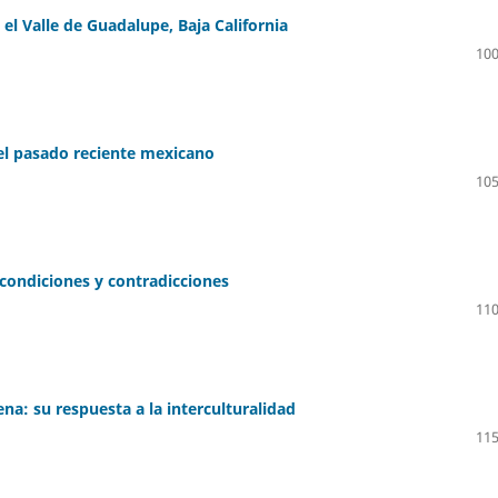
el Valle de Guadalupe, Baja California
100
el pasado reciente mexicano
105
condiciones y contradicciones
110
ena: su respuesta a la interculturalidad
115