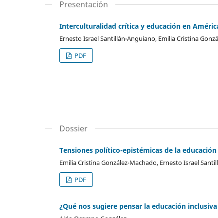
Presentación
Interculturalidad crítica y educación en Améric
Ernesto Israel Santillán-Anguiano, Emilia Cristina Gon
PDF
Dossier
Tensiones político-epistémicas de la educación i
Emilia Cristina González-Machado, Ernesto Israel Santi
PDF
¿Qué nos sugiere pensar la educación inclusiva 