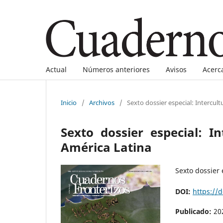
Actual
Números anteriores
Avisos
Acerc
Inicio
/
Archivos
/
Sexto dossier especial: Intercult
Sexto dossier especial: In
América Latina
Sexto dossier 
DOI:
https://
Publicado:
20