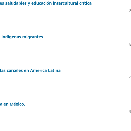
s saludables y educación intercultural crítica
s indígenas migrantes
las cárceles en América Latina
ca en México.