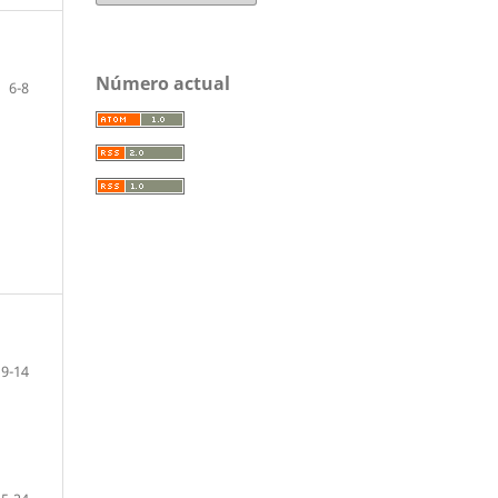
Número actual
6-8
9-14