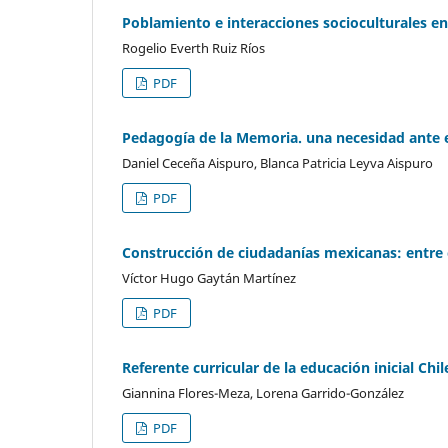
Poblamiento e interacciones socioculturales en 
Rogelio Everth Ruiz Ríos
PDF
Pedagogía de la Memoria. una necesidad ante 
Daniel Ceceña Aispuro, Blanca Patricia Leyva Aispuro
PDF
Construcción de ciudadanías mexicanas: entre 
Víctor Hugo Gaytán Martínez
PDF
Referente curricular de la educación inicial Chil
Giannina Flores-Meza, Lorena Garrido-González
PDF