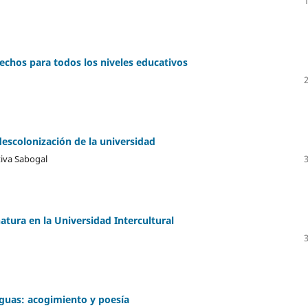
echos para todos los niveles educativos
descolonización de la universidad
tiva Sabogal
atura en la Universidad Intercultural
nguas: acogimiento y poesía