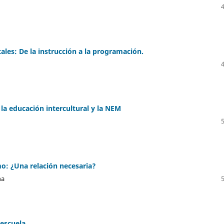
tales: De la instrucción a la programación.
 la educación intercultural y la NEM
mo: ¿Una relación necesaria?
na
 escuela