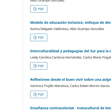
Aldo Ocampo González
PDF
Modelo de educación inclusiva: enfoque de der
Karina Delgado Valdivieso, Aldo Ocampo Gonzáles
PDF
Interculturalidad y pedagogías del Sur para la 
Leidy Carolina Cardona Hernández, Carlos Mario Fisga
PDF
Reflexiones desde el buen vivir sobre una asign
Verónica Trujillo Mendoza, Carlos Edwin Morón García
PDF
Enseñanza contracolonial - transcultural de le