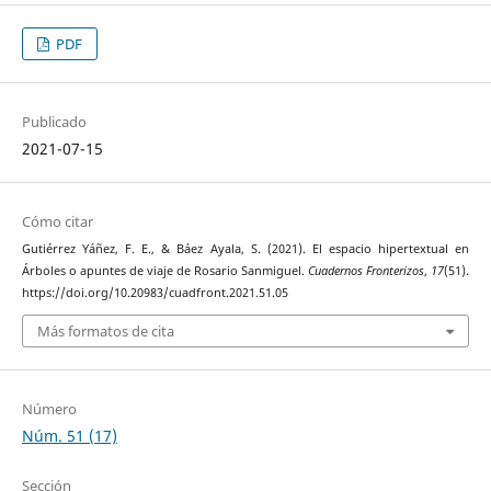
PDF
Publicado
2021-07-15
Cómo citar
Gutiérrez Yáñez, F. E., & Báez Ayala, S. (2021). El espacio hipertextual en
Árboles o apuntes de viaje de Rosario Sanmiguel.
Cuadernos Fronterizos
,
17
(51).
https://doi.org/10.20983/cuadfront.2021.51.05
Más formatos de cita
Número
Núm. 51 (17)
Sección