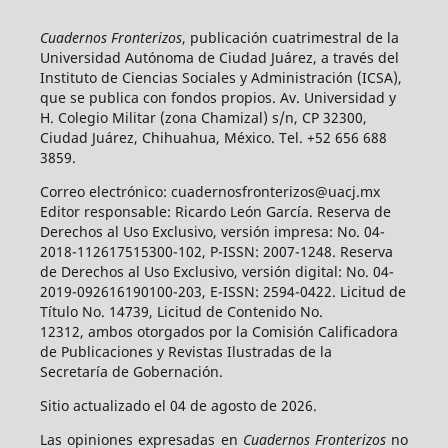
Cuadernos Fronterizos
, publicación cuatrimestral de la
Universidad Autónoma de Ciudad Juárez, a través del
Instituto de Ciencias Sociales y Administración (ICSA),
que se publica con fondos propios. Av. Universidad y
H. Colegio Militar (zona Chamizal) s/n, CP 32300,
Ciudad Juárez, Chihuahua, México. Tel. +52 656 688
3859.
Correo electrónico: cuadernosfronterizos@uacj.mx
Editor responsable: Ricardo León García. Reserva de
Derechos al Uso Exclusivo, versión impresa: No. 04-
2018-112617515300-102, P-ISSN: 2007-1248. Reserva
de Derechos al Uso Exclusivo, versión digital: No. 04-
2019-092616190100-203, E-ISSN: 2594-0422. Licitud de
Título No. 14739, Licitud de Contenido No.
12312, ambos otorgados por la Comisión Calificadora
de Publicaciones y Revistas Ilustradas de la
Secretaría de Gobernación.
Sitio actualizado el 04 de agosto de 2026.
Las opiniones expresadas en
Cuadernos Fronterizos
no