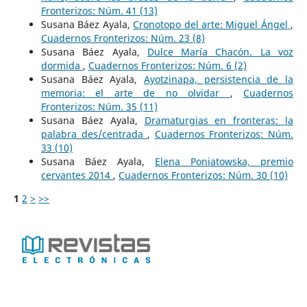
Fronterizos: Núm. 41 (13)
Susana Báez Ayala,
Cronotopo del arte: Miguel Ángel
,
Cuadernos Fronterizos: Núm. 23 (8)
Susana Báez Ayala,
Dulce María Chacón. La voz
dormida
,
Cuadernos Fronterizos: Núm. 6 (2)
Susana Báez Ayala,
Ayotzinapa, persistencia de la
memoria: el arte de no olvidar
,
Cuadernos
Fronterizos: Núm. 35 (11)
Susana Báez Ayala,
Dramaturgias en fronteras: la
palabra des/centrada
,
Cuadernos Fronterizos: Núm.
33 (10)
Susana Báez Ayala,
Elena Poniatowska, premio
cervantes 2014
,
Cuadernos Fronterizos: Núm. 30 (10)
1
2
>
>>