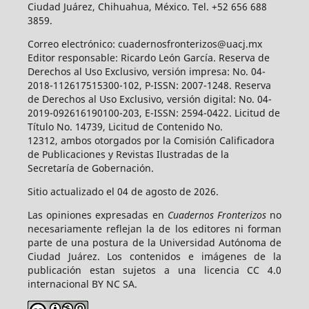
Ciudad Juárez, Chihuahua, México. Tel. +52 656 688
3859.
Correo electrónico: cuadernosfronterizos@uacj.mx
Editor responsable: Ricardo León García. Reserva de
Derechos al Uso Exclusivo, versión impresa: No. 04-
2018-112617515300-102, P-ISSN: 2007-1248. Reserva
de Derechos al Uso Exclusivo, versión digital: No. 04-
2019-092616190100-203, E-ISSN: 2594-0422. Licitud de
Título No. 14739, Licitud de Contenido No.
12312, ambos otorgados por la Comisión Calificadora
de Publicaciones y Revistas Ilustradas de la
Secretaría de Gobernación.
Sitio actualizado el 04 de agosto de 2026.
Las opiniones expresadas en
Cuadernos Fronterizos
no
necesariamente reflejan la de los editores ni forman
parte de una postura de la Universidad Autónoma de
Ciudad Juárez. Los contenidos e imágenes de la
publicación estan sujetos a una licencia CC 4.0
internacional BY NC SA.