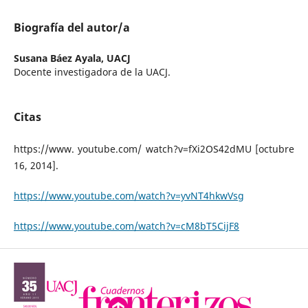
Biografía del autor/a
Susana Báez Ayala,
UACJ
Docente investigadora de la UACJ.
Citas
https://www. youtube.com/ watch?v=fXi2OS42dMU [octubre
16, 2014].
https://www.youtube.com/watch?v=yvNT4hkwVsg
https://www.youtube.com/watch?v=cM8bT5CijF8