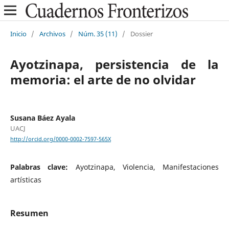
Inicio
/
Archivos
/
Núm. 35 (11)
/
Dossier
Ayotzinapa, persistencia de la
memoria: el arte de no olvidar
Susana Báez Ayala
UACJ
http://orcid.org/0000-0002-7597-565X
Palabras clave:
Ayotzinapa, Violencia, Manifestaciones
artísticas
Resumen