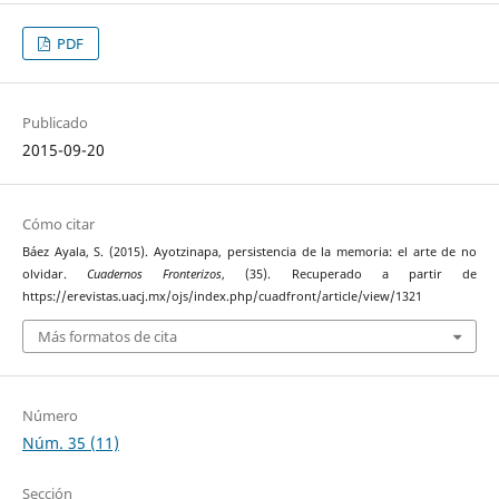
PDF
Publicado
2015-09-20
Cómo citar
Báez Ayala, S. (2015). Ayotzinapa, persistencia de la memoria: el arte de no
olvidar.
Cuadernos Fronterizos
, (35). Recuperado a partir de
https://erevistas.uacj.mx/ojs/index.php/cuadfront/article/view/1321
Más formatos de cita
Número
Núm. 35 (11)
Sección