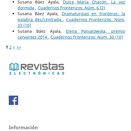
Susana Báez Ayala,
Dulce María Chacón. La voz
dormida
,
Cuadernos Fronterizos: Núm. 6 (2)
Susana Báez Ayala,
Dramaturgias en fronteras: la
palabra des/centrada
,
Cuadernos Fronterizos: Núm.
33 (10)
Susana Báez Ayala,
Elena Poniatowska, premio
cervantes 2014
,
Cuadernos Fronterizos: Núm. 30 (10)
1
2
>
>>
Información