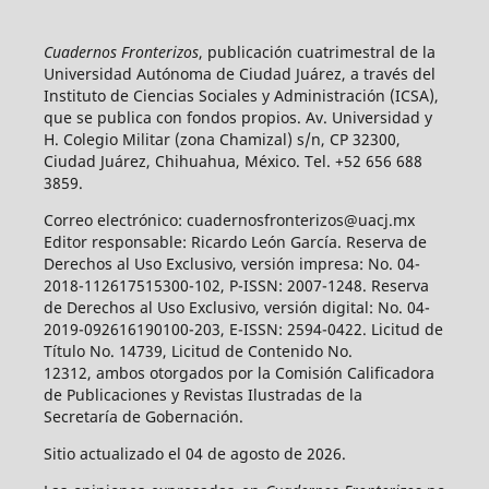
Cuadernos Fronterizos
, publicación cuatrimestral de la
Universidad Autónoma de Ciudad Juárez, a través del
Instituto de Ciencias Sociales y Administración (ICSA),
que se publica con fondos propios. Av. Universidad y
H. Colegio Militar (zona Chamizal) s/n, CP 32300,
Ciudad Juárez, Chihuahua, México. Tel. +52 656 688
3859.
Correo electrónico: cuadernosfronterizos@uacj.mx
Editor responsable: Ricardo León García. Reserva de
Derechos al Uso Exclusivo, versión impresa: No. 04-
2018-112617515300-102, P-ISSN: 2007-1248. Reserva
de Derechos al Uso Exclusivo, versión digital: No. 04-
2019-092616190100-203, E-ISSN: 2594-0422. Licitud de
Título No. 14739, Licitud de Contenido No.
12312, ambos otorgados por la Comisión Calificadora
de Publicaciones y Revistas Ilustradas de la
Secretaría de Gobernación.
Sitio actualizado el 04 de agosto de 2026.