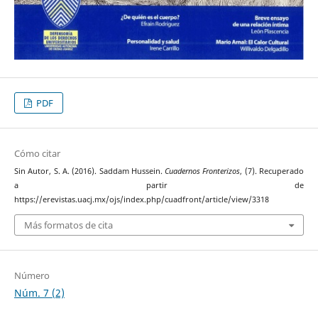
PDF
Cómo citar
Sin Autor, S. A. (2016). Saddam Hussein.
Cuadernos Fronterizos
, (7). Recuperado
a partir de
https://erevistas.uacj.mx/ojs/index.php/cuadfront/article/view/3318
Más formatos de cita
Número
Núm. 7 (2)