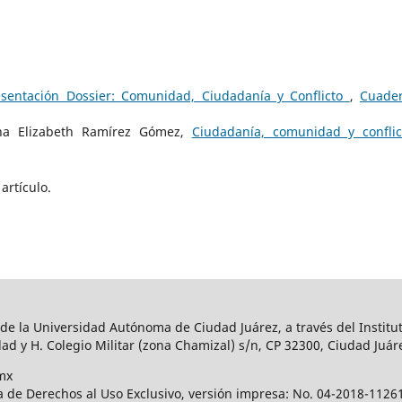
esentación Dossier: Comunidad, Ciudadanía y Conflicto
,
Cuade
Ana Elizabeth Ramírez Gómez,
Ciudadanía, comunidad y confli
artículo.
 de la Universidad Autónoma de Ciudad Juárez, a través del Institut
ad y H. Colegio Militar (zona Chamizal) s/n, CP 32300, Ciudad Juár
mx
a de Derechos al Uso Exclusivo, versión impresa: No. 04-2018-112