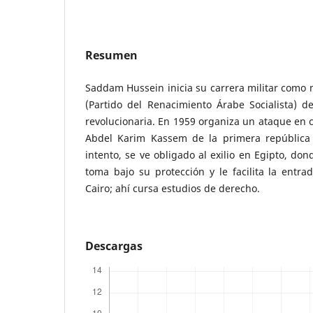
Resumen
Saddam Hussein inicia su carrera militar como
(Partido del Renacimiento Árabe Socialista) de
revolucionaria. En 1959 organiza un ataque en c
Abdel Karim Kassem de la primera república d
intento, se ve obligado al exilio en Egipto, do
toma bajo su protección y le facilita la entra
Cairo; ahí cursa estudios de derecho.
Descargas