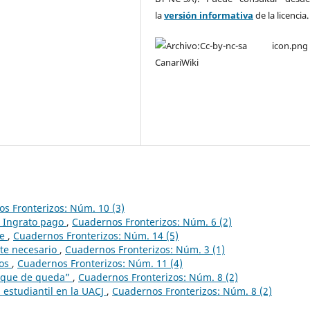
la
versión informativa
de la licencia
s Fronterizos: Núm. 10 (3)
. Ingrato pago
,
Cuadernos Fronterizos: Núm. 6 (2)
re
,
Cuadernos Fronterizos: Núm. 14 (5)
te necesario
,
Cuadernos Fronterizos: Núm. 3 (1)
hos
,
Cuadernos Fronterizos: Núm. 11 (4)
Toque de queda”
,
Cuadernos Fronterizos: Núm. 8 (2)
 estudiantil en la UACJ
,
Cuadernos Fronterizos: Núm. 8 (2)