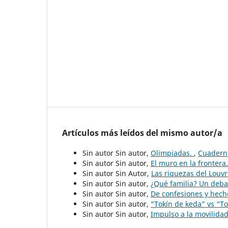
Artículos más leídos del mismo autor/a
Sin autor Sin autor,
Olimpiadas.
,
Cuaderno
Sin autor Sin autor,
El muro en la frontera
Sin autor Sin Autor,
Las riquezas del Louv
Sin autor Sin autor,
¿Qué familia? Un deba
Sin autor Sin autor,
De confesiones y hec
Sin autor Sin autor,
“Tokín de keda” vs “
Sin autor Sin autor,
Impulso a la movilidad