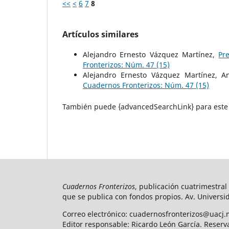
<<
<
6
7
8
Artículos similares
Alejandro Ernesto Vázquez Martínez,
Pr
Fronterizos: Núm. 47 (15)
Alejandro Ernesto Vázquez Martínez, 
Cuadernos Fronterizos: Núm. 47 (15)
También puede {advancedSearchLink} para este 
Cuadernos Fronterizos
, publicación cuatrimestral
que se publica con fondos propios. Av. Universid
Correo electrónico: cuadernosfronterizos@uacj.
Editor responsable: Ricardo León García. Reserv