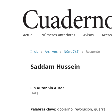
Actual
Números anteriores
Avisos
Acerc
Inicio
/
Archivos
/
Núm. 7 (2)
/
Recuento
Saddam Hussein
Sin Autor Sin Autor
UACJ
Palabras clave:
gobierno, revolución, guerra.