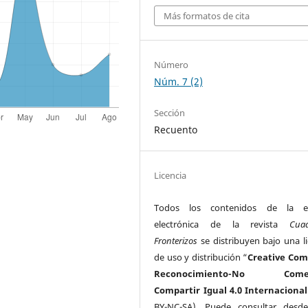
Más formatos de cita
Número
Núm. 7 (2)
Sección
Recuento
Licencia
Todos los contenidos de la ed
electrónica de la revista
Cua
Fronterizos
se distribuyen bajo una li
de uso y distribución “
Creative Co
Reconocimiento-No Comerc
Compartir Igual 4.0 Internacional
BY-NC-SA). Puede consultar desd