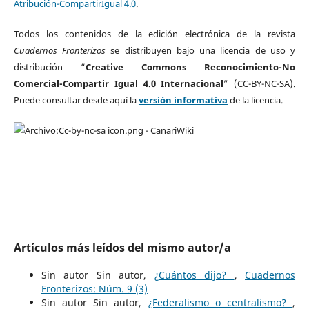
Atribución-CompartirIgual 4.0
.
Todos los contenidos de la edición electrónica de la revista
Cuadernos Fronterizos
se distribuyen bajo una licencia de uso y
distribución “
Creative Commons Reconocimiento-No
Comercial-Compartir Igual 4.0 Internacional
” (CC-BY-NC-SA).
Puede consultar desde aquí la
versión informativa
de la licencia.
Artículos más leídos del mismo autor/a
Sin autor Sin autor,
¿Cuántos dijo?
,
Cuadernos
Fronterizos: Núm. 9 (3)
Sin autor Sin autor,
¿Federalismo o centralismo?
,