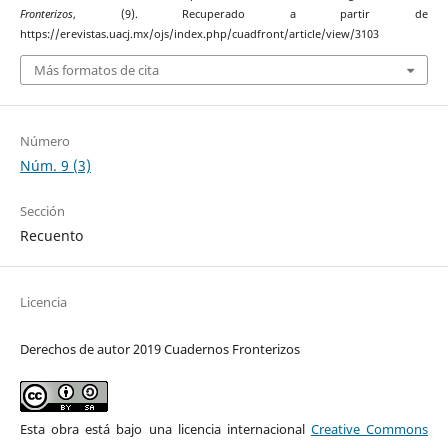
Fronterizos
, (9). Recuperado a partir de
https://erevistas.uacj.mx/ojs/index.php/cuadfront/article/view/3103
Más formatos de cita
Número
Núm. 9 (3)
Sección
Recuento
Licencia
Derechos de autor 2019 Cuadernos Fronterizos
Esta obra está bajo una licencia internacional
Creative Commons