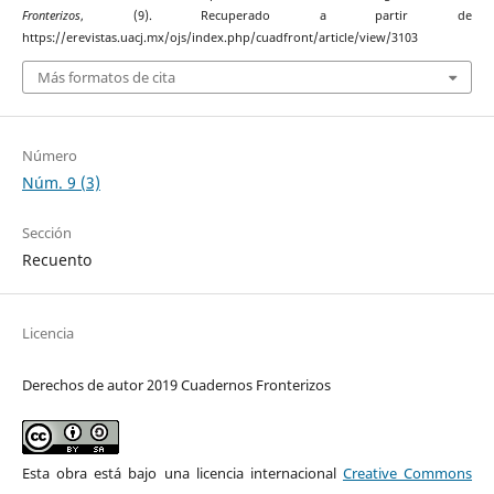
Fronterizos
, (9). Recuperado a partir de
https://erevistas.uacj.mx/ojs/index.php/cuadfront/article/view/3103
Más formatos de cita
Número
Núm. 9 (3)
Sección
Recuento
Licencia
Derechos de autor 2019 Cuadernos Fronterizos
Esta obra está bajo una licencia internacional
Creative Commons