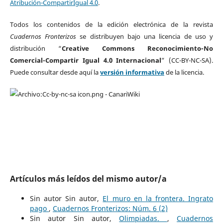
Atribución-CompartirIgual 4.0
.
Todos los contenidos de la edición electrónica de la revista
Cuadernos Fronterizos
se distribuyen bajo una licencia de uso y
distribución “
Creative Commons Reconocimiento-No
Comercial-Compartir Igual 4.0 Internacional
” (CC-BY-NC-SA).
Puede consultar desde aquí la
versión informativa
de la licencia.
Artículos más leídos del mismo autor/a
Sin autor Sin autor,
El muro en la frontera. Ingrato
pago
,
Cuadernos Fronterizos: Núm. 6 (2)
Sin autor Sin autor,
Olimpiadas.
,
Cuadernos