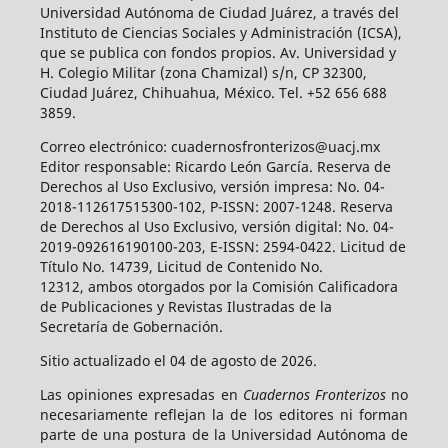
Universidad Autónoma de Ciudad Juárez, a través del
Instituto de Ciencias Sociales y Administración (ICSA),
que se publica con fondos propios. Av. Universidad y
H. Colegio Militar (zona Chamizal) s/n, CP 32300,
Ciudad Juárez, Chihuahua, México. Tel. +52 656 688
3859.
Correo electrónico: cuadernosfronterizos@uacj.mx
Editor responsable: Ricardo León García. Reserva de
Derechos al Uso Exclusivo, versión impresa: No. 04-
2018-112617515300-102, P-ISSN: 2007-1248. Reserva
de Derechos al Uso Exclusivo, versión digital: No. 04-
2019-092616190100-203, E-ISSN: 2594-0422. Licitud de
Título No. 14739, Licitud de Contenido No.
12312, ambos otorgados por la Comisión Calificadora
de Publicaciones y Revistas Ilustradas de la
Secretaría de Gobernación.
Sitio actualizado el 04 de agosto de 2026.
Las opiniones expresadas en
Cuadernos Fronterizos
no
necesariamente reflejan la de los editores ni forman
parte de una postura de la Universidad Autónoma de