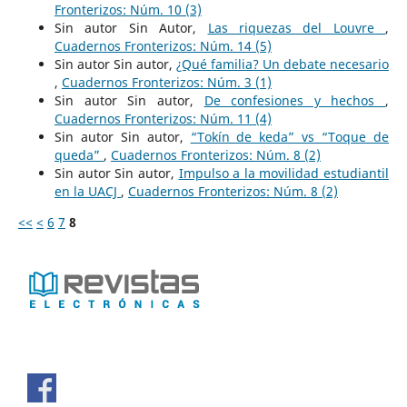
Fronterizos: Núm. 10 (3)
Sin autor Sin Autor,
Las riquezas del Louvre
,
Cuadernos Fronterizos: Núm. 14 (5)
Sin autor Sin autor,
¿Qué familia? Un debate necesario
,
Cuadernos Fronterizos: Núm. 3 (1)
Sin autor Sin autor,
De confesiones y hechos
,
Cuadernos Fronterizos: Núm. 11 (4)
Sin autor Sin autor,
“Tokín de keda” vs “Toque de
queda”
,
Cuadernos Fronterizos: Núm. 8 (2)
Sin autor Sin autor,
Impulso a la movilidad estudiantil
en la UACJ
,
Cuadernos Fronterizos: Núm. 8 (2)
<<
<
6
7
8