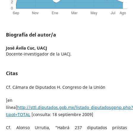
Biografía del autor/a
José Ávila Cuc,
UACJ
Docente-investigador de la UACJ.
Citas
Cf. Cámara de Diputados H. Congreso de la Unión
[en
línea]
http://sttl.diputados.gob.mx/listado_diputadosgpnp.php?
t¡pot=TOTAL
[consulta: 18 septiembre 2009]
Cf. Alonso Urrutia, "Habrá 237 diputados priístas