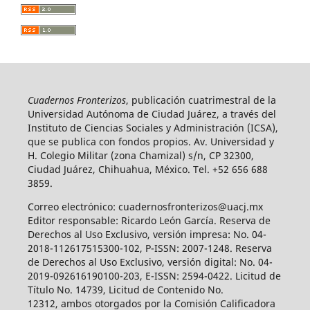
Cuadernos Fronterizos
, publicación cuatrimestral de la
Universidad Autónoma de Ciudad Juárez, a través del
Instituto de Ciencias Sociales y Administración (ICSA),
que se publica con fondos propios. Av. Universidad y
H. Colegio Militar (zona Chamizal) s/n, CP 32300,
Ciudad Juárez, Chihuahua, México. Tel. +52 656 688
3859.
Correo electrónico: cuadernosfronterizos@uacj.mx
Editor responsable: Ricardo León García. Reserva de
Derechos al Uso Exclusivo, versión impresa: No. 04-
2018-112617515300-102, P-ISSN: 2007-1248. Reserva
de Derechos al Uso Exclusivo, versión digital: No. 04-
2019-092616190100-203, E-ISSN: 2594-0422. Licitud de
Título No. 14739, Licitud de Contenido No.
12312, ambos otorgados por la Comisión Calificadora