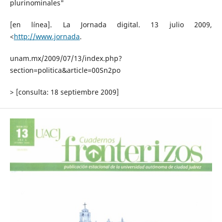
plurinominales"
[en línea]. La Jornada digital. 13 julio 2009,
<
http://www.jornada
.
unam.mx/2009/07/13/index.php?
section=politica&article=00Sn2po
> [consulta: 18 septiembre 2009]