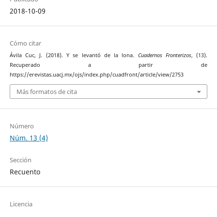
2018-10-09
Cómo citar
Ávila Cuc, J. (2018). Y se levantó de la lona.
Cuadernos Fronterizos
, (13).
Recuperado a partir de
https://erevistas.uacj.mx/ojs/index.php/cuadfront/article/view/2753
Más formatos de cita
Número
Núm. 13 (4)
Sección
Recuento
Licencia